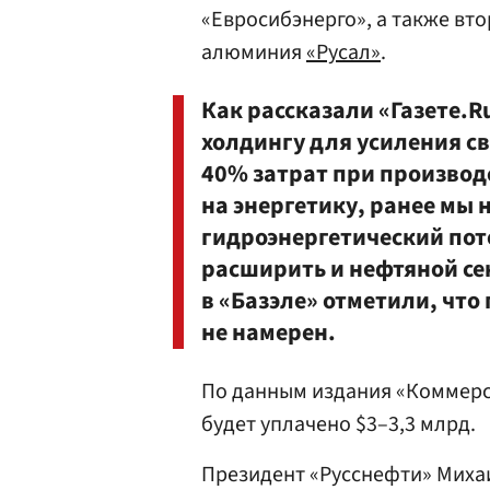
«Евросибэнерго», а также вт
алюминия
«Русал»
.
Как рассказали «Газете.R
холдингу для усиления с
40% затрат при произво
на энергетику, ранее мы
гидроэнергетический пот
расширить и нефтяной се
в «Базэле» отметили, что
не намерен.
По данным издания «Коммерс
будет уплачено $3–3,3 млрд.
Президент «Русснефти» Миха