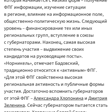
которая начинается с низких форм – получение
ФПГ информации, изучение ситуации
в регионе, влияние на информационное поле,
общественно-политическую жизнь. Следующий
уровень – финансирование тех или иных
региональных групп, вступление в союзы
с губернаторами. Наконец, самая высокая
степень участия – выдвижение своих
кандидатов на руководящие посты».
«Норникель», отмечает Бадовский,
традиционно относится к «активным» ФПГ.
«Для этой ФПГ свойственна высокая
региональная активность и публичные формы
участия. Достаточно вспомнить губернаторов
от этой ФПГ –
Александра Хлопонина
и
Дмитрия
Зеленина
. Сейчас губернатором пытается стать