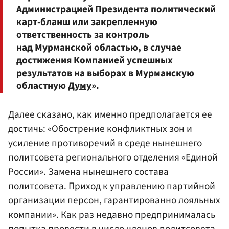
Администрацией Президента
политический
карт-бланш или закрепленную
ответственность за контроль
над Мурманской областью, в случае
достижения Компанией успешных
результатов на выборах в Мурманскую
областную
Думу
».
Далее сказано, как именно предполагается ее
достичь: «Обострение конфликтных зон и
усиление противоречий в среде нынешнего
политсовета регионального отделения «Единой
России». Замена нынешнего состава
политсовета. Приход к управлению партийной
организации персон, гарантированно лояльных
компании». Как раз недавно предпринималась
попытка провести в число членов политсовета