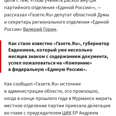
цепи с тем, чтобы учинить раскол внутри
партийного отделения «Единой России»», —
рассказал «Газете.Ru» депутат областной Думы
и секретарь регионального отделения «Единой
России»
Валерий Горин
.
Как стало известно «Газете.Ru», губернатор
Евдокимов, который уже несколько
месяцев знаком с содержанием документа,
успел пожаловаться на «Компанию»
в федеральную «Единую Россию».
Как сообщил «Газете.Ru» источник
в администрации области, это произошло,
когда в конце прошлого года в Мурманск мирить
местное отделение партии приехала делегация
во главе с председателем
ЦИК
ЕР Андреем