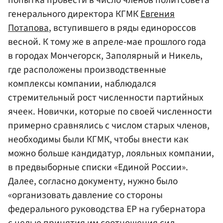
генерального директора КГМК
Евгения
Потапова
, вступившего в ряды единороссов
весной. К тому же в апреле-мае прошлого года
в городах Мончегорск, Заполярный и Никель,
где расположены производственные
комплексы компании, наблюдался
стремительный рост численности партийных
ячеек. Новички, которые по своей численности
примерно сравнялись с числом старых членов,
необходимы были КГМК, чтобы внести как
можно больше кандидатур, лояльных компании,
в предвыборные списки «Единой России».
Далее, согласно документу, нужно было
«организовать давление со стороны
федерального руководства ЕР на губернатора
с целью принятия им соотношения сил