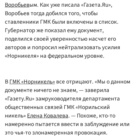
Воробьев
ым. Как уже писала «Газета.Ru»,
Воробьев тогда добился того, чтобы
ставленники ГМК были включены в список.
Губернатор же показал ему документ,
поделился своей уверенностью насчет его
авторов и попросил нейтрализовать усилия
«Норникеля» на федеральном уровне.
В
ГМК «Норникель»
все отрицают. «Мы о данном
документе ничего не знаем, — заверила
«Газету.Ru» замруководителя департамента
общественных связей ГМК «Норильский
никель»
Елена Ковалева
. — Похоже, кто-то
намеренно пытается ввести в заблуждение или
это чья-то злонамеренная провокация.