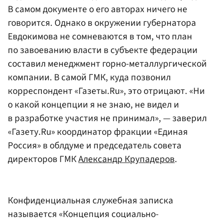
В самом документе о его авторах ничего не
говорится. Однако в окружении губернатора
Евдокимова не сомневаются в том, что план
по завоеванию власти в субъекте федерации
составил менеджмент горно-металлургической
компании. В самой ГМК, куда позвонил
корреспондент «Газеты.Ru», это отрицают. «Ни
о какой концепции я не знаю, не видел и
в разработке участия не принимал», — заверил
«Газету.Ru» координатор фракции «Единая
Россия» в облдуме и председатель совета
директоров ГМК
Александр Крупадеров
.
Конфиденциальная служебная записка
называется «Концепция социально-