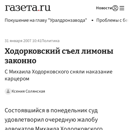
Новости
Авторизоваться
Покушение на главу "Уралдронзавода"
Проблемы с бен
31 января 2007 10:41
Политика
Ходорковский съел лимоны
законно
С Михаила Ходорковского сняли наказание
карцером
Ксения Солянская
Состоявшийся в понедельник суд
удовлетворил очередную жалобу
адвокатов Михаила Ходорковского,