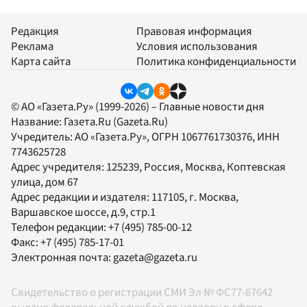
Редакция
Правовая информация
Реклама
Условия использования
Карта сайта
Политика конфиденциальности
© АО «Газета.Ру» (1999-2026) – Главные новости дня
Название:
Газета.Ru
(Gazeta.Ru)
Учредитель:
АО «Газета.Ру»
, ОГРН 1067761730376, ИНН
7743625728
Адрес учредителя: 125239, Россия, Москва, Коптевская
улица, дом 67
Адрес редакции и издателя:
117105
, г.
Москва
,
Варшавское шоссе, д.9, стр.1
Телефон редакции:
+7 (495) 785-00-12
Факс:
+7 (495) 785-17-01
Электронная почта:
gazeta@gazeta.ru
Свидетельство о регистрации СМИ Эл № ФС77-67642