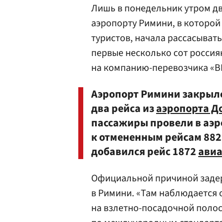
Лишь в понедельник утром д
аэропорту Римини, в которой 
туристов, начала рассасыват
первые несколько сот россия
на компанию-перевозчика «В
Аэропорт Римини закрылс
два рейса из
аэропорта Д
пассажиры провели в аэр
к отмененным рейсам 882
добавился рейс 1872
авиа
Официальной причиной задер
в Римини. «Там наблюдается 
на взлетно-посадочной полосе