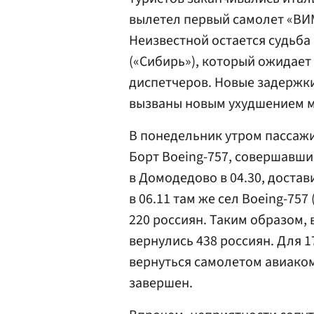
вылетел первый самолет «ВИМ-
Неизвестной остается судьба
(«Сибирь»), который ожидает
диспетчеров. Новые задержки
вызваны новым ухудшением м
В понедельник утром пассаж
Борт Boeing-757, совершавши
в Домодедово в 04.30, достав
в 06.11 там же сел Boeing-757
220 россиян. Таким образом,
вернулись 438 россиян. Для 
вернуться самолетом авиаком
завершен.