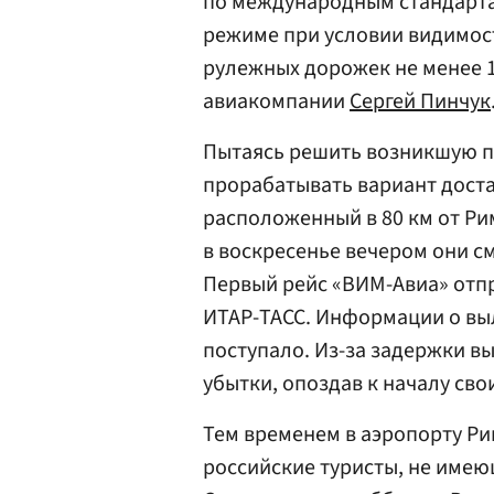
по международным стандарта
режиме при условии видимос
рулежных дорожек не менее 1,
авиакомпании
Сергей Пинчук
Пытаясь решить возникшую п
прорабатывать вариант доста
расположенный в 80 км от Р
в воскресенье вечером они см
Первый рейс «ВИМ-Авиа» отпра
ИТАР-ТАСС. Информации о вы
поступало. Из-за задержки в
убытки, опоздав к началу сво
Тем временем в аэропорту Ри
российские туристы, не име