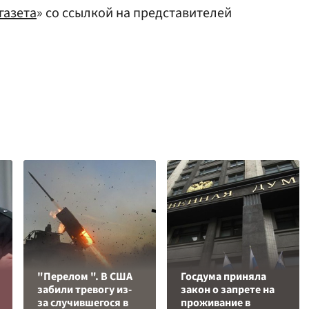
газета
» со ссылкой на представителей
"Перелом ". В США
Госдума приняла
забили тревогу из-
закон о запрете на
за случившегося в
проживание в