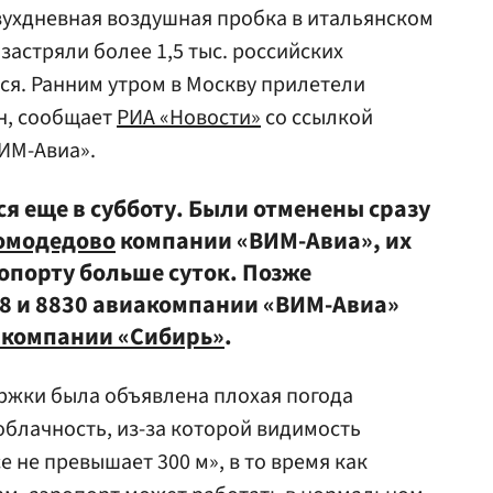
вухдневная воздушная пробка в итальянском
застряли более 1,5 тыс. российских
ься. Ранним утром в Москву прилетели
н, сообщает
РИА «Новости»
со ссылкой
ИМ-Авиа».
я еще в субботу. Были отменены сразу
омодедово
компании «ВИМ-Авиа», их
опорту больше суток. Позже
8 и 8830 авиакомпании «ВИМ-Авиа»
компании «Сибирь»
.
жки была объявлена плохая погода
облачность, из-за которой видимость
 не превышает 300 м», в то время как