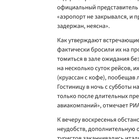
официальный представитель 
«аэропорт не закрывался, и 
задержан, неясна».
Как утверждают встречающие 
фактически бросили их на про
томиться в зале ожидания бе
на несколько суток рейсов, 
(круассан с кофе), пообещав
Гостиницу в ночь с субботы н
только после длительных пр
авиакомпаний», отмечает РИА
К вечеру воскресенья обстан
неудобств, дополнительную о
туристов заканчивались итал