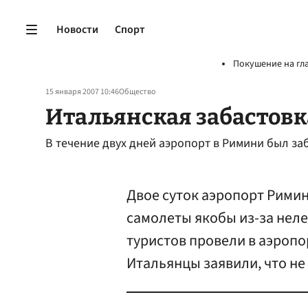
Новости
Спорт
Покушение на гл
15 января 2007 10:46
Общество
Итальянская забастовк
В течение двух дней аэропорт в Римини был з
Двое суток аэропорт Римин
самолеты якобы из-за неле
туристов провели в аэропо
Итальянцы заявили, что не