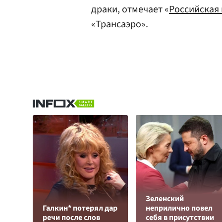
драки, отмечает «
Российская 
«Трансаэро».
Зеленский
Галкин* потерял дар
неприлично повел
речи после слов
cебя в присутствии