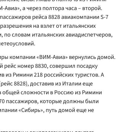
Авиа», а через полтора часа – второй.
 пассажиров рейса 8828 авиакомпании S-7
 разрешения на взлет от итальянских
, по словам итальянских авиадиспетчеров,
етеоусловий.
иры компании «ВИМ-Авиа» вернулись домой.
й рейс номер 8830, совершил посадку
ив из Римини 218 российских туристов. А
 (рейс 8828), доставив из Италии еще
 в общей сложности в Россию из Римини
170 пассажиров, которые должны были
пании «Сибирь», путь домой еще не