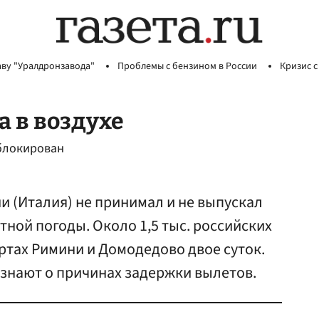
аву "Уралдронзавода"
Проблемы с бензином в России
Кризис с
а в воздухе
аблокирован
и (Италия) не принимал и не выпускал
тной погоды. Около 1,5 тыс. российских
ртах Римини и Домодедово двое суток.
 знают о причинах задержки вылетов.