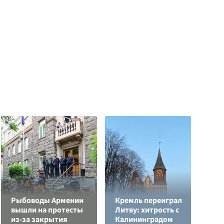
Рыбоводы Армении
Кремль переиграл
вышли на протесты
Литву: хитрость с
В
из-за закрытия
Калининградом
с