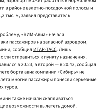
м, аэропорт может работать в нормальном
ти в районе взлетно-посадочной полосы и
2 тыс. м, заявил представитель
.
роблему, «ВИМ-Авиа» начала
вки пассажиров на запасной аэродром,
имини, сообщил
ИТАР-ТАСС
. Лишь
огли отправиться к пункту назначения.
вился в 20.23, а второй — в 20.43, сообщал
лете борта авиакомпании «Сибирь» не
ылета многие пассажиры понесли серьезные
их туров.
мини также начали скапливаться
ющие возможности вылететь домой.