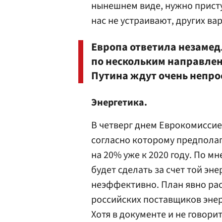
нынешнем виде, нужно прист
нас не устраивают, других ва
Европа ответила незаме
по нескольким направлени
Путина ждут очень непро
Энергетика.
В четверг днем Еврокомисси
согласно которому предполаг
на 20% уже к 2020 году. По 
будет сделать за счет той эне
неэффективно. План явно ра
российских поставщиков энер
Хотя в документе и не говори