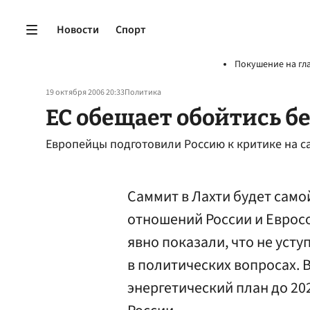
Новости
Спорт
Покушение на гл
19 октября 2006 20:33
Политика
ЕС обещает обойтись бе
Европейцы подготовили Россию к критике на с
Саммит в Лахти будет само
отношений России и Евросо
явно показали, что не усту
в политических вопросах. 
энергетический план до 20