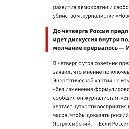
развития демократии и свобод
убийством журналистки «Нов
До четверга Россия предп
идет дискуссия внутри по
молчание прервалось — М
В четверг с утра советник пр
заявил, что мнение по ключе
Энергетической хартии не из
«без изменения формулировок
сообщил он журналистам. «Эн
хватает чуткости восприятия
часов, чтобы доказать росси
Ястржембский. — Если Россия