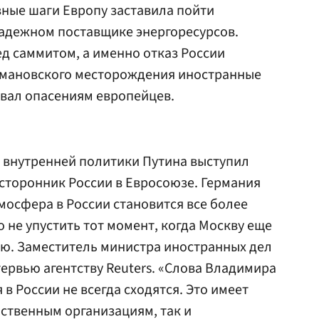
зные шаги Европу заставила пойти
надежном поставщике энергоресурсов.
д саммитом, а именно отказ России
кмановского месторождения иностранные
овал опасениям европейцев.
й внутренней политики Путина выступил
сторонник России в Евросоюзе. Германия
мосфера в России становится все более
 не упустить тот момент, когда Москву еще
ю. Заместитель министра иностранных дел
тервью агентству Reuters. «Слова Владимира
я в России не всегда сходятся. Это имеет
ственным организациям, так и