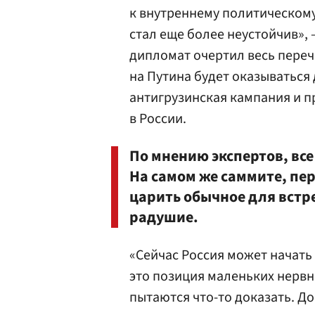
к внутреннему политическому
стал еще более неустойчив»,
дипломат очертил весь переч
на Путина будет оказываться
антигрузинская кампания и 
в России.
По мнению экспертов, все
На самом же саммите, пер
царить обычное для встр
радушие.
«Сейчас Россия может начать 
это позиция маленьких нервн
пытаются что-то доказать. Д