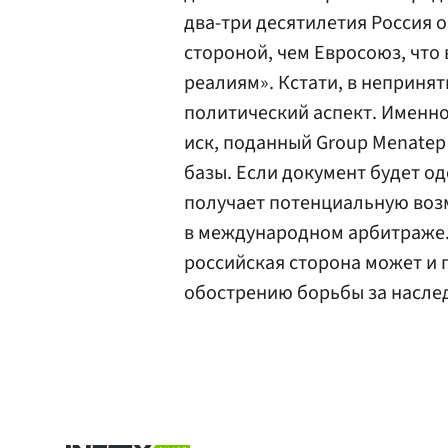
два-три десятилетия Россия 
стороной, чем Евросоюз, что
реалиям». Кстати, в непринят
политический аспект. Именн
иск, поданный Group Menatep
базы. Если документ будет о
получает потенциальную воз
в международном арбитраже. 
российская сторона может и 
обострению борьбы за насле