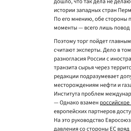
дошло, что так дела не дела
истории западных стран Перм
По его мнению, обе стороны
моменты — всего лишь повод 
Поэтому торг пойдет главным
считают эксперты. Дело в то
разногласия России с иност
транзита сырья через террит
редакции подразумевает доп
месторождениям нефти и газ
Института проблем междуна
— Однако взамен
российское
европейских партнеров досту
На это руководство Евросоюза
давления со стороны ЕС вряд 