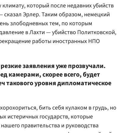
 климату, который после недавних убийств
 — сказал Эрлер. Таким образом, немецкий
ень злободневных тем, по которым
 давление в Лахти — убийство Политковской,
прекращение работы иностранных НПО
 резкие заявления уже прозвучали.
ед камерами, скорее всего, будет
еч такового уровня дипломатическое
хорохориться, бить себя кулаком в грудь, но
ых истеричных государств, которые
о нашего правительства и руководства