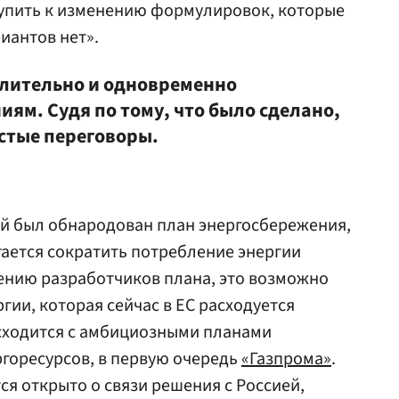
упить к изменению формулировок, которые
риантов нет».
длительно и одновременно
ям. Судя по тому, что было сделано,
стые переговоры.
ей был обнародован план энергосбережения,
ается сократить потребление энергии
мнению разработчиков плана, это возможно
ргии, которая сейчас в ЕС расходуется
сходится с амбициозными планами
горесурсов, в первую очередь
«Газпрома»
.
тся открыто о связи решения с Россией,