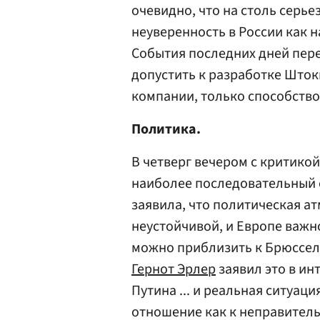
очевидно, что на столь серье
неуверенность в России как 
События последних дней пере
допустить к разработке Што
компании, только способств
Политика.
В четверг вечером с критико
наиболее последовательный 
заявила, что политическая ат
неустойчивой, и Европе важно
можно приблизить к Брюссел
Гернот Эрлер
заявил это в ин
Путина ... и реальная ситуаци
отношение как к неправитель