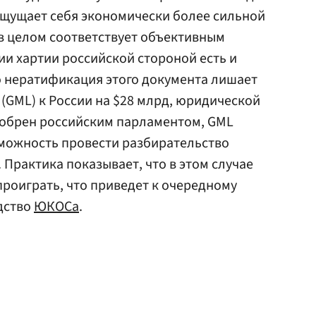
ощущает себя экономически более сильной
 в целом соответствует объективным
ии хартии российской стороной есть и
о нератификация этого документа лишает
 (GML) к России на $28 млрд, юридической
добрен российским парламентом, GML
можность провести разбирательство
Практика показывает, что в этом случае
проиграть, что приведет к очередному
дство
ЮКОСа
.