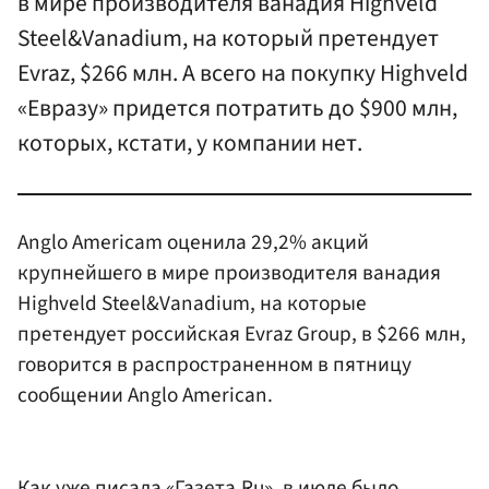
в мире производителя ванадия Highveld
Steel&Vanadium, на который претендует
Evraz, $266 млн. А всего на покупку Highveld
«Евразу» придется потратить до $900 млн,
которых, кстати, у компании нет.
Anglo Americam оценила 29,2% акций
крупнейшего в мире производителя ванадия
Highveld Steel&Vanadium, на которые
претендует российская Evraz Group, в $266 млн,
говорится в распространенном в пятницу
сообщении Anglo American.
Как уже писала «Газета.Ru», в июле было