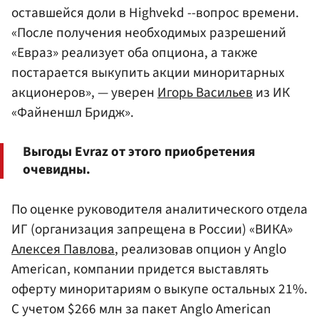
оставшейся доли в Highvekd --вопрос времени.
«После получения необходимых разрешений
«Евраз» реализует оба опциона, а также
постарается выкупить акции миноритарных
акционеров», — уверен
Игорь Васильев
из ИК
«Файненшл Бридж».
Выгоды Evraz от этого приобретения
очевидны.
По оценке руководителя аналитического отдела
ИГ (организация запрещена в России) «ВИКА»
Алексея Павлова
, реализовав опцион у Anglo
American, компании придется выставлять
оферту миноритариям о выкупе остальных 21%.
С учетом $266 млн за пакет Anglo American