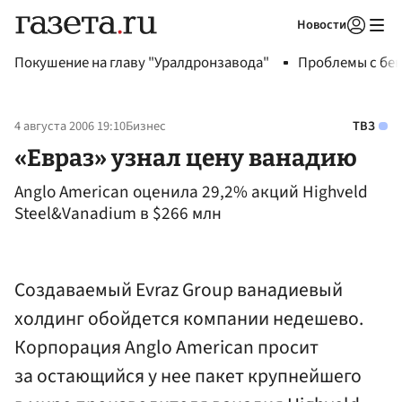
Новости
Авторизоваться
Покушение на главу "Уралдронзавода"
Проблемы с бен
4 августа 2006 19:10
Бизнес
ТВЗ
«Евраз» узнал цену ванадию
Anglo American оценила 29,2% акций Highveld
Steel&Vanadium в $266 млн
Создаваемый Evraz Group ванадиевый
холдинг обойдется компании недешево.
Корпорация Anglo American просит
за остающийся у нее пакет крупнейшего