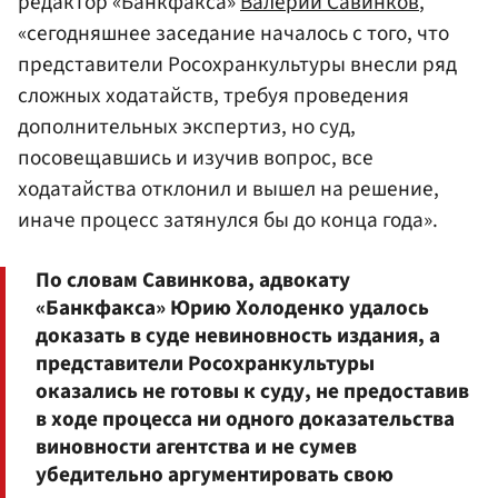
редактор «Банкфакса»
Валерий Савинков
,
«сегодняшнее заседание началось с того, что
представители Росохранкультуры внесли ряд
сложных ходатайств, требуя проведения
дополнительных экспертиз, но суд,
посовещавшись и изучив вопрос, все
ходатайства отклонил и вышел на решение,
иначе процесс затянулся бы до конца года».
По словам Савинкова, адвокату
«Банкфакса» Юрию Холоденко удалось
доказать в суде невиновность издания, а
представители Росохранкультуры
оказались не готовы к суду, не предоставив
в ходе процесса ни одного доказательства
виновности агентства и не сумев
убедительно аргументировать свою