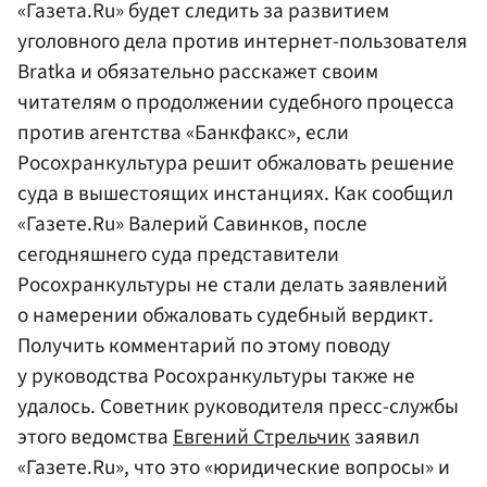
«Газета.Ru» будет следить за развитием
уголовного дела против интернет-пользователя
Bratkа и обязательно расскажет своим
читателям о продолжении судебного процесса
против агентства «Банкфакс», если
Росохранкультура решит обжаловать решение
суда в вышестоящих инстанциях. Как сообщил
«Газете.Ru» Валерий Савинков, после
сегодняшнего суда представители
Росохранкультуры не стали делать заявлений
о намерении обжаловать судебный вердикт.
Получить комментарий по этому поводу
у руководства Росохранкультуры также не
удалось. Советник руководителя пресс-службы
этого ведомства
Евгений Стрельчик
заявил
«Газете.Ru», что это «юридические вопросы» и