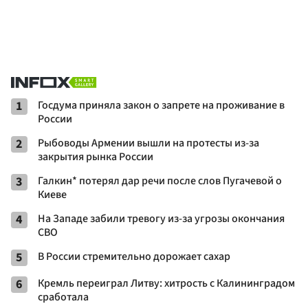
1
Госдума приняла закон о запрете на проживание в
России
2
Рыбоводы Армении вышли на протесты из-за
закрытия рынка России
3
Галкин* потерял дар речи после слов Пугачевой о
Киеве
4
На Западе забили тревогу из-за угрозы окончания
СВО
5
В России стремительно дорожает сахар
6
Кремль переиграл Литву: хитрость с Калининградом
сработала