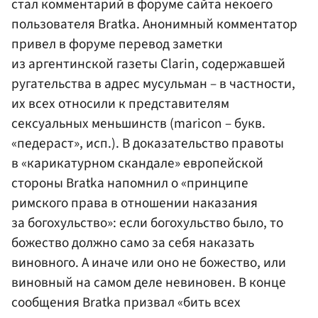
стал комментарий в форуме сайта некоего
пользователя Bratka. Анонимный комментатор
привел в форуме перевод заметки
из аргентинской газеты Clarin, содержавшей
ругательства в адрес мусульман – в частности,
их всех относили к представителям
сексуальных меньшинств (maricon – букв.
«педераст», исп.). В доказательство правоты
в «карикатурном скандале» европейской
стороны Bratka напомнил о «принципе
римского права в отношении наказания
за богохульство»: если богохульство было, то
божество должно само за себя наказать
виновного. А иначе или оно не божество, или
виновный на самом деле невиновен. В конце
сообщения Bratka призвал «бить всех