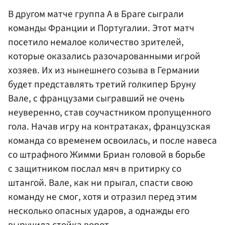
В другом матче группа А в Браге сыграли
команды Франции и Португалии. Этот матч
посетило немалое количество зрителей,
которые оказались разочарованными игрой
хозяев. Их из нынешнего созыва в Германии
будет представлять третий голкипер Бруну
Вале, с французами сыгравший не очень
неуверенно, став соучастником пропущенного
гола. Начав игру на контратаках, французская
команда со временем освоилась, и после навеса
со штрафного Жимми Бриан головой в борьбе
с защитником послал мяч в притирку со
штангой. Вале, как ни прыгал, спасти свою
команду не смог, хотя и отразил перед этим
несколько опасных ударов, а однажды его
выручила стойка ворот.