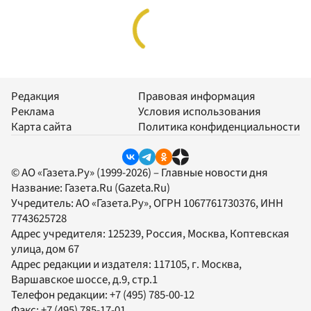
Редакция
Правовая информация
Реклама
Условия использования
Карта сайта
Политика конфиденциальности
© АО «Газета.Ру» (1999-2026) – Главные новости дня
Название:
Газета.Ru
(Gazeta.Ru)
Учредитель:
АО «Газета.Ру»
, ОГРН 1067761730376, ИНН
7743625728
Адрес учредителя: 125239, Россия, Москва, Коптевская
улица, дом 67
Адрес редакции и издателя:
117105
, г.
Москва
,
Варшавское шоссе, д.9, стр.1
Телефон редакции:
+7 (495) 785-00-12
Факс:
+7 (495) 785-17-01