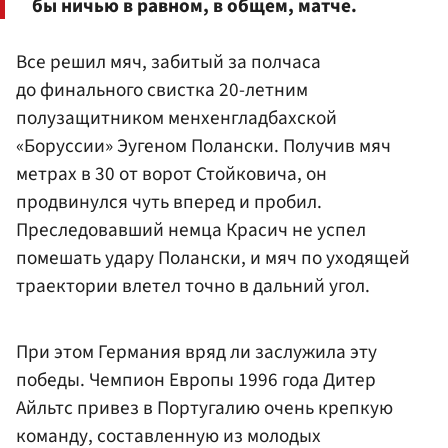
бы ничью в равном, в общем, матче.
Все решил мяч, забитый за полчаса
до финального свистка 20-летним
полузащитником менхенгладбахской
«Боруссии» Эугеном Полански. Получив мяч
метрах в 30 от ворот Стойковича, он
продвинулся чуть вперед и пробил.
Преследовавший немца Красич не успел
помешать удару Полански, и мяч по уходящей
траектории влетел точно в дальний угол.
При этом Германия вряд ли заслужила эту
победы. Чемпион Европы 1996 года Дитер
Айльтс привез в Португалию очень крепкую
команду, составленную из молодых