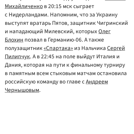
Михайличенко
в 20:15 мск сыграет
с Нидерландами. Напомним, что за Украину
выступят вратарь Пятов, защитник Чигринский
и нападающий Милевский, которых
Олег
Блохин
позвал в Германию-06. А также
полузащитник
«Спартака»
из Нальчика
Сергей
Пилипчук
. А в 22:45 на поле выйдут Италия и
Дания, которая на пути к финальному турниру
в памятным всем стыковым матчам остановила
российскую команду во главе с
Андреем
Чернышовым
.