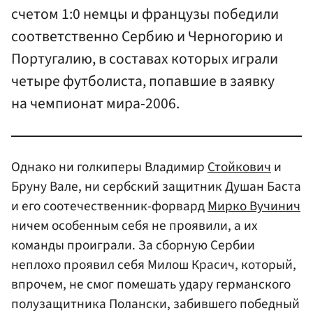
счетом 1:0 немцы и французы победили
соответственно Сербию и Черногорию и
Португалию, в составах которых играли
четыре футболиста, попавшие в заявку
на чемпионат мира-2006.
Однако ни голкиперы Владимир
Стойкович
и
Бруну Вале, ни сербский защитник Душан Баста
и его соотечественник-форвард
Мирко Вучинич
ничем особенным себя не проявили, а их
команды проиграли. За сборную Сербии
неплохо проявил себя Милош Красич, который,
впрочем, не смог помешать удару германского
полузащитника Полански, забившего победный