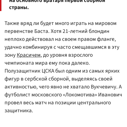
на основного вратаря первой сборной
страны.
Также вряд ли будет много играть на мировом
первенстве Баста. Хотя 21-летний блондин
неплохо действовал на своем правом фланге,
удачно комбинируя с часто смещавшимся в эту
зону
Красичем
, до уровня взрослого
чемпионата мира ему пока далеко.
Полузащитник ЦСКА был одним из самых ярких
фигур в сербской сборной, выделяясь своей
активностью, чего явно не хватало Вукчевичу. А
футболист московского «Локомотива» Иванович
провел весь матч на позиции центрального
защитника.