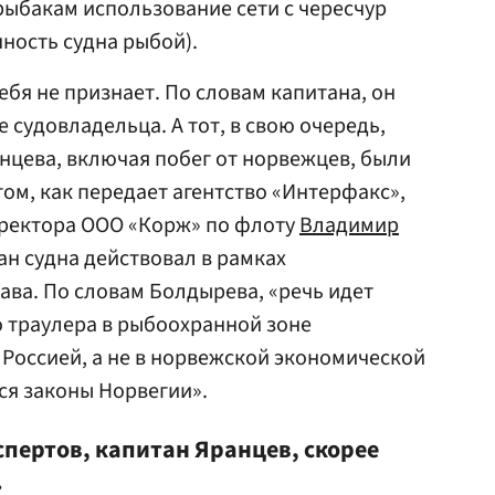
ыбакам использование сети с чересчур
ность судна рыбой).
бя не признает. По словам капитана, он
судовладельца. А тот, в свою очередь,
анцева, включая побег от норвежцев, были
ом, как передает агентство «Интерфакс»,
иректора ООО «Корж» по флоту
Владимир
ан судна действовал в рамках
ва. По словам Болдырева, «речь идет
о траулера в рыбоохранной зоне
Россией, а не в норвежской экономической
ся законы Hорвегии».
спертов, капитан Яранцев, скорее
.