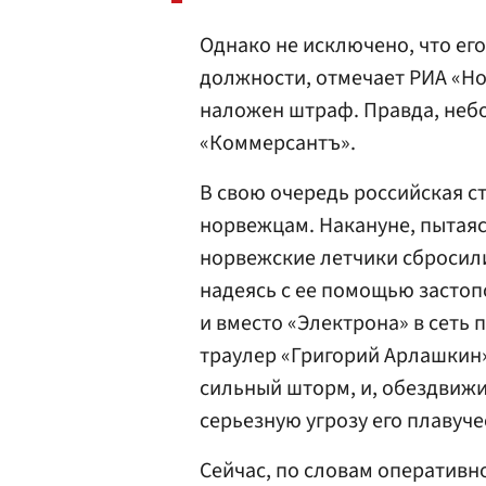
Однако не исключено, что ег
должности, отмечает РИА «Но
наложен штраф. Правда, небол
«Коммерсантъ».
В свою очередь российская с
норвежцам. Накануне, пытаяс
норвежские летчики сбросили
надеясь с ее помощью застоп
и вместо «Электрона» в сеть
траулер «Григорий Арлашкин»
сильный шторм, и, обездвижи
серьезную угрозу его плавуче
Сейчас, по словам оперативн