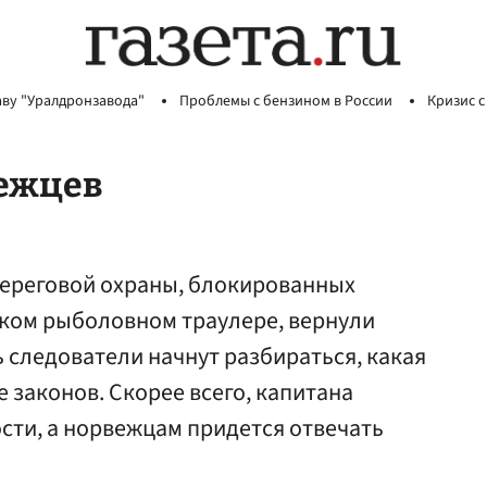
аву "Уралдронзавода"
Проблемы с бензином в России
Кризис с
вежцев
ереговой охраны, блокированных
ском рыболовном траулере, вернули
 следователи начнут разбираться, какая
 законов. Скорее всего, капитана
сти, а норвежцам придется отвечать