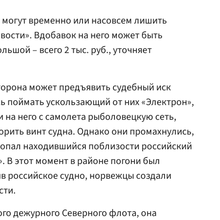
о могут временно или насовсем лишить
вости». Вдобавок на него может быть
ьшой – всего 2 тыс. руб., уточняет
торона может предъявить судебный иск
ь поймать ускользающий от них «Электрон»,
 на него с самолета рыболовецкую сеть,
орить винт судна. Однако они промахнулись,
 попал находившийся поблизости российский
. В этот момент в районе погони был
в российское судно, норвежцы создали
сти.
ого дежурного Северного флота, она