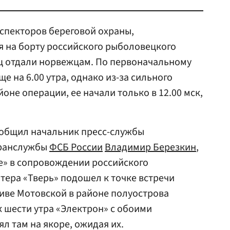
нспекторов береговой охраны,
я на борту российского рыболовецкого
ец отдали норвежцам. По первоначальному
е на 6.00 утра, однако из-за сильного
оне операции, ее начали только в 12.00 мск,
ообщил начальник пресс-службы
гранслужбы
ФСБ России
Владимир Березкин
,
е» в сопровождении российского
тера «Тверь» подошел к точке встречи
ливе Мотовской в районе полуострова
 шести утра «Электрон» с обоими
л там на якоре, ожидая их.