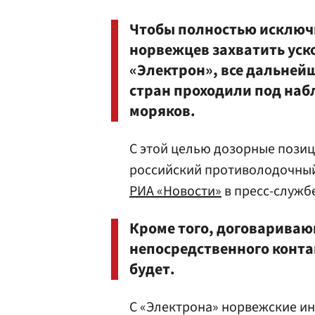
Чтобы полностью исключ
норвежцев захватить уск
«Электрон», все дальней
стран проходили под на
моряков.
С этой целью дозорные позиц
российский противолодочный
РИА «Новости»
в пресс-служб
Кроме того, договариваю
непосредственного конта
будет.
С «Электрона» норвежские ин