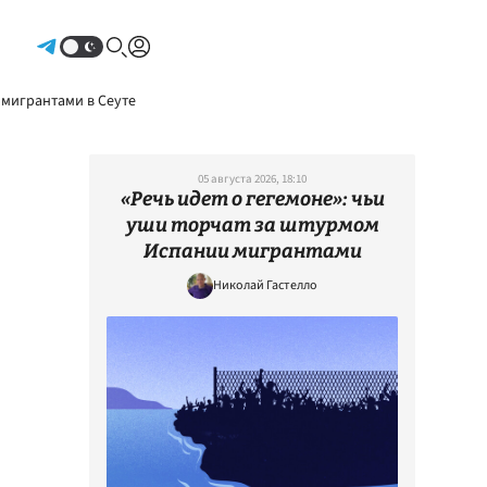
Авторизоваться
 мигрантами в Сеуте
05 августа 2026, 18:10
«Речь идет о гегемоне»: чьи
уши торчат за штурмом
Испании мигрантами
Николай Гастелло