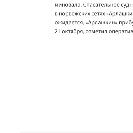
миновала. Спасательное судн
в норвежских сетях «Арлашкин
ожидается, «Арлашкин» прибуд
21 октября, отметил операти