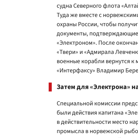
судна Северного флота «Алта
Туда же вместе с норвежски
охраны России, чтобы получ
документы, подтверждающие
«Электроном». После оконча
«Твери» и «Адмирала Левченк
военные корабли вернутся к 
«Интерфаксу» Владимир Бере
Затем для «Электрона» н
Специальной комиссии предс
были действия капитана «Эл
в действительности место н
промысла в норвежской рыбо