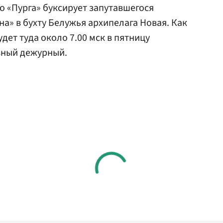
о «Пурга» буксирует запутавшегося
а» в бухту Белужья архипелага Новая. Как
ет туда около 7.00 мск в пятницу
вный дежурный.