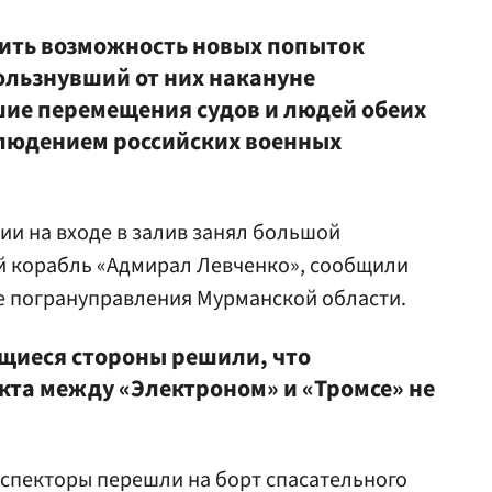
ить возможность новых попыток
ользнувший от них накануне
шие перемещения судов и людей обеих
блюдением российских военных
ии на входе в залив занял большой
 корабль «Адмирал Левченко», сообщили
е погрануправления Мурманской области.
щиеся стороны решили, что
кта между «Электроном» и «Тромсе» не
спекторы перешли на борт спасательного