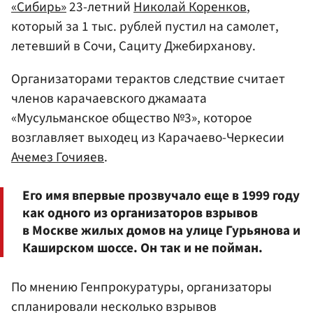
«Сибирь»
23-летний
Николай Коренков
,
который за 1 тыс. рублей пустил на самолет,
летевший в Сочи, Сациту Джебирханову.
Организаторами терактов следствие считает
членов карачаевского джамаата
«Мусульманское общество №3», которое
возглавляет выходец из Карачаево-Черкесии
Ачемез Гочияев
.
Его имя впервые прозвучало еще в 1999 году
как одного из организаторов взрывов
в Москве жилых домов на улице Гурьянова и
Каширском шоссе. Он так и не пойман.
По мнению Генпрокуратуры, организаторы
спланировали несколько взрывов