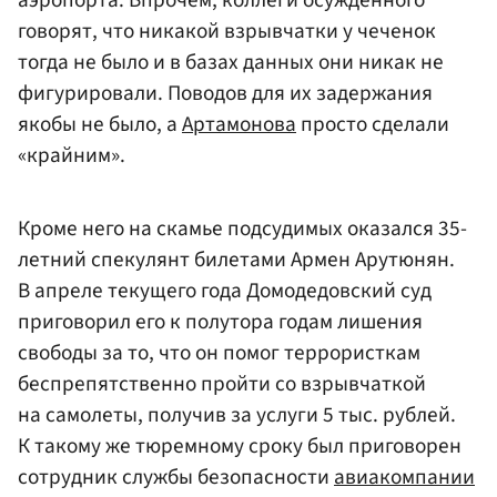
говорят, что никакой взрывчатки у чеченок
тогда не было и в базах данных они никак не
фигурировали. Поводов для их задержания
якобы не было, а
Артамонова
просто сделали
«крайним».
Кроме него на скамье подсудимых оказался 35-
летний спекулянт билетами Армен Арутюнян.
В апреле текущего года Домодедовский суд
приговорил его к полутора годам лишения
свободы за то, что он помог террористкам
беспрепятственно пройти со взрывчаткой
на самолеты, получив за услуги 5 тыс. рублей.
К такому же тюремному сроку был приговорен
сотрудник службы безопасности
авиакомпании