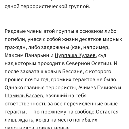
одной террористической группой.
Рядовые члены этой группы в основном либо
погибли, унеся с собой жизни десятков мирных
граждан, либо задержаны (как, например,
Максим Панарьин и
Нурпаша Кулаев
, суд
над которым проходит в Северной Осетии). И
после захвата школы в Беслане, с которого
прошел почти год, громких терактов не было.
Однако главные террористы, Ачимез Гочияев и
Шамиль Басаев
, взявший на себя
ответственность за все перечисленные выше
теракты, — по-прежнему на свободе.Остается
лишь ждать, когда на место погибших
смертников придут новые.