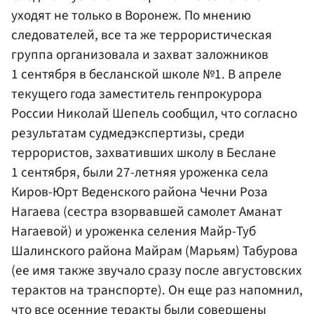
уходят не только в Воронеж. По мнению
следователей, все та же террористическая
группа организовала и захват заложников
1 сентября в бесланской школе №1. В апреле
текущего года заместитель генпрокурора
России Николай Шепель сообщил, что согласно
результатам судмедэкспертизы, среди
террористов, захвативших школу в Беслане
1 сентября, были 27-летняя уроженка села
Киров-Юрт Веденского района Чечни Роза
Нагаева (сестра взорвавшей самолет Аманат
Нагаевой) и уроженка селения Майр-Туб
Шалинского района Майрам (Марьям) Табурова
(ее имя также звучало сразу после августовских
терактов на транспорте). Он еще раз напомнил,
что все осенние теракты были совершены