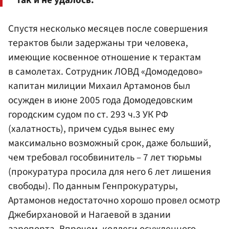
так и не удалось.
Спустя несколько месяцев после совершения
терактов были задержаны три человека,
имеющие косвенное отношение к терактам
в самолетах. Сотрудник ЛОВД «Домодедово»
капитан милиции Михаил Артамонов был
осужден в июне 2005 года Домодедовским
городским судом по ст. 293 ч.3 УК РФ
(халатность), причем судья вынес ему
максимально возможный срок, даже больший,
чем требовал гособвинитель – 7 лет тюрьмы
(прокуратура просила для него 6 лет лишения
свободы). По данным Генпрокуратуры,
Артамонов недостаточно хорошо провел осмотр
Джебирхановой и Нагаевой в здании
аэропорта. Впрочем, коллеги осужденного