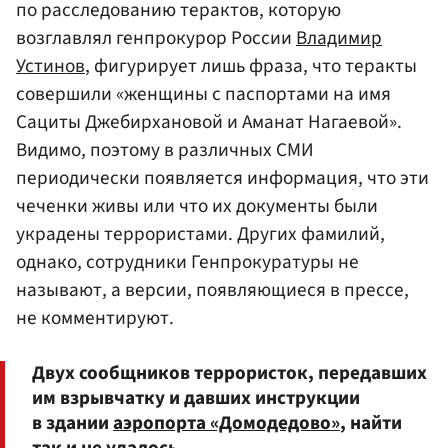
по расследованию терактов, которую
возглавлял генпрокурор России
Владимир
Устинов
, фигурирует лишь фраза, что теракты
совершили «женщины с паспортами на имя
Сациты Джебирхановой и Аманат Нагаевой».
Видимо, поэтому в различных СМИ
периодически появляется информация, что эти
чеченки живы или что их документы были
украдены террористами. Других фамилий,
однако, сотрудники Генпрокуратуры не
называют, а версии, появляющиеся в прессе,
не комментируют.
Двух сообщников террористок, передавших
им взрывчатку и давших инструкции
в здании
аэропорта «Домодедово»
, найти