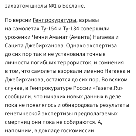
захватом школы №1 в Беслане.
По версии
Генпрокуратуры
, взрывы
на самолетах Ту-154 и Ту-134 совершили
уроженки Чечни Аманат (Аманта) Нагаева и
Сацита Джебирханова. Однако экспертиза
до сих пор так и не установила точные
личности погибших террористок, и сомнения
в том, что самолеты взорвали именно Нагаева и
Джебирханова, остаются до сих пор. Во всяком
случае, в Генпрокуратуре России «Газете.Ru»
сообщили, что никаких новых данных в деле
пока не появлялось и обнародовать результаты
генетической экспертизы предполагаемых
смертниц они пока не собираются. А,
напомним, в докладе госкомиссии