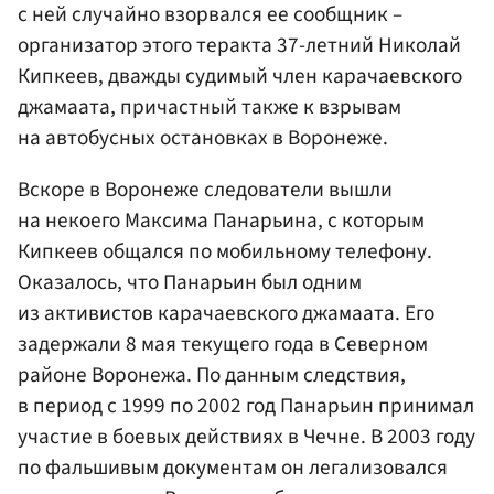
с ней случайно взорвался ее сообщник –
организатор этого теракта 37-летний Николай
Кипкеев, дважды судимый член карачаевского
джамаата, причастный также к взрывам
на автобусных остановках в Воронеже.
Вскоре в Воронеже следователи вышли
на некоего Максима Панарьина, с которым
Кипкеев общался по мобильному телефону.
Оказалось, что Панарьин был одним
из активистов карачаевского джамаата. Его
задержали 8 мая текущего года в Северном
районе Воронежа. По данным следствия,
в период с 1999 по 2002 год Панарьин принимал
участие в боевых действиях в Чечне. В 2003 году
по фальшивым документам он легализовался