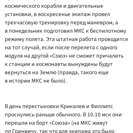
космического корабля и двигательные
установки, в воскресенье экипаж провел
трехчасовую тренировку перед маневром, а
в понедельник подготовил МКС к беспилотному
режиму полета. Эта штатная работа проводится
на тот случай, если после перелета с одного
модуля на другой «Союз» не сможет причалить
к станции и космонавты вынуждены будут
вернуться на Землю (правда, такого еще
в истории МКС не было).
В день перестыковки Крикалев и Филлипс
проснулись раньше обычного. В 10.10 мск они
перешли на борт «Союза» (на МКС живут
по Гринвичу, так что для экипажа это было