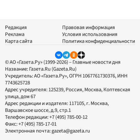
Редакция
Правовая информация
Реклама
Условия использования
Карта сайта
Политика конфиденциальности
© АО «Газета.Ру» (1999-2026) – Главные новости дня
Название:
Газета.Ru
(Gazeta.Ru)
Учредитель:
АО «Газета.Ру»
, ОГРН 1067761730376, ИНН
7743625728
Адрес учредителя: 125239, Россия, Москва, Коптевская
улица, дом 67
Адрес редакции и издателя:
117105
, г.
Москва
,
Варшавское шоссе, д.9, стр.1
Телефон редакции:
+7 (495) 785-00-12
Факс:
+7 (495) 785-17-01
Электронная почта:
gazeta@gazeta.ru