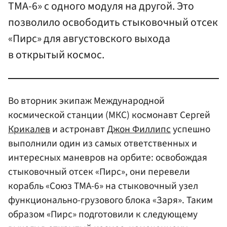
ТМА-6» с одного модуля на другой. Это
позволило освободить стыковочный отсек
«Пирс» для августовского выхода
в открытый космос.
Во вторник экипаж Международной
космической станции (МКС) космонавт Сергей
Крикалев
и астронавт
Джон Филлипс
успешно
выполнили один из самых ответственных и
интересных маневров на орбите: освобождая
стыковочный отсек «Пирс», они перевели
корабль «Союз ТМА-6» на стыковочный узел
функционально-грузового блока «Заря». Таким
образом «Пирс» подготовили к следующему