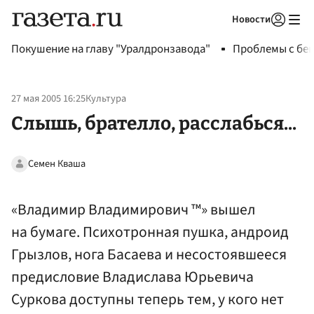
Новости
Авторизоваться
Покушение на главу "Уралдронзавода"
Проблемы с бен
27 мая 2005 16:25
Культура
Слышь, брателло, расслабься...
Семен Кваша
«Владимир Владимирович ™» вышел
на бумаге. Психотронная пушка, андроид
Грызлов, нога Басаева и несостоявшееся
предисловие Владислава Юрьевича
Суркова доступны теперь тем, у кого нет