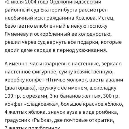
«2 июля 2004 года Орджоникидзевский
районный суд Екатеринбурга рассмотрел
необычный иск гражданина Козлова. Истец,
безответно влюбленный в некую госпожу
Ячменеву и оскорбленный ее холодностью,
решил через суд вернуть все подарки, которые
дарил даме сердца в период ухаживания.
А именно: часы кварцевые настенные, зеркало
настенное фигурное, сумку хозяйственную,
коробку конфет «Птичье молоко», цветы азалии
(два горшка), кружку с ее именем, шоколадку
100 гр. с орехами, 3 кг бананов желтых, 300 гр.
конфет «сладкоежка», большое красное яблоко,
4 желтых яблока, значок вуза в виде ромбика,
градусник «Рыбка», две почтовые открытки,
7 желтых полуботинок.