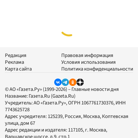
Редакция
Правовая информация
Реклама
Условия использования
Карта сайта
Политика конфиденциальности
© АО «Газета.Ру» (1999-2026) – Главные новости дня
Название:
Газета.Ru
(Gazeta.Ru)
Учредитель:
АО «Газета.Ру»
, ОГРН 1067761730376, ИНН
7743625728
Адрес учредителя: 125239, Россия, Москва, Коптевская
улица, дом 67
Адрес редакции и издателя:
117105
, г.
Москва
,
Варшавское шоссе, д.9, стр.1