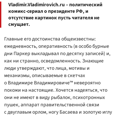
Vladimir.Vladimirovich.ru – политический
комикс-сериал о президенте РФ, и
отсутствие картинок пусть читателя не
смущает.
Главные его достоинства общеизвестны:
ежедневность, оперативность (в особо бурные
дни Паркер выкладывал по десятку записей) и,
как ни странно, осведомленность. Знающие
люди утверждают, что лица, мотивы и
механизмы, описываемые в скетчах
о Владимире Владимировиче™ невероятно
похожи на настоящие. Хочется надеяться, что
они не имеют в виду рыбалок, психотронных
пушек, аппарат правительственной связи
с двуглавым орлом, ногу Басаева и золотую иглу