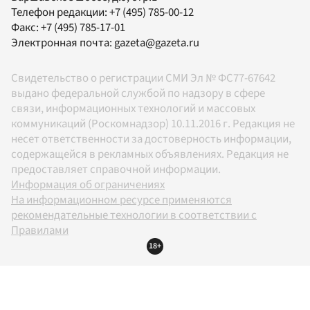
Телефон редакции:
+7 (495) 785-00-12
Факс:
+7 (495) 785-17-01
Электронная почта:
gazeta@gazeta.ru
Свидетельство о регистрации СМИ Эл № ФС77-67642
выдано федеральной службой по надзору в сфере
связи, информационных технологий и массовых
коммуникаций (Роскомнадзор) 10.11.2016 г. Редакция не
несет ответственности за достоверность информации,
содержащейся в рекламных объявлениях. Редакция не
предоставляет справочной информации.
Информация об ограничениях
На информационном ресурсе применяются
рекомендательные технологии в соответствии с
Правилами
18+