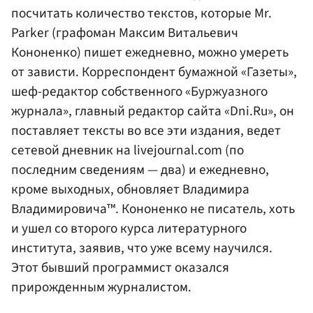
посчитать количество текстов, которые Mr.
Parker (графоман Максим Витальевич
Кононенко) пишет ежедневно, можно умереть
от зависти. Корреспондент бумажной «Газеты»,
шеф-редактор собственного «Буржуазного
журнала», главный редактор сайта «Dni.Ru», он
поставляет тексты во все эти издания, ведет
сетевой дневник на livejournal.com (по
последним сведениям — два) и ежедневно,
кроме выходных, обновляет Владимира
Владимировича™. Кононенко не писатель, хоть
и ушел со второго курса литературного
института, заявив, что уже всему научился.
Этот бывший программист оказался
прирожденным журналистом.