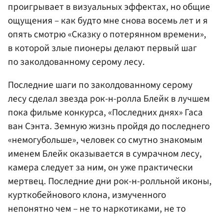
проигрывает в визуальных эффектах, но общие
ощущения – как будто мне снова восемь лет и я
опять смотрю «Сказку о потерянном времени»,
в которой злые пионеры делают первый шаг
по заколдованному серому лесу.
Последние шаги по заколдованному серому
лесу сделал звезда рок-н-ролла Блейк в лучшем
пока фильме конкурса, «Последних днях» Гаса
ван Сэнта. Земную жизнь пройдя до последнего
«немогубольше», человек со смутно знакомым
именем Блейк оказывается в сумрачном лесу,
камера следует за ним, он уже практически
мертвец. Последние дни рок-н-ролльной иконы,
курткобейнового клона, измученного
непонятно чем – не то наркотиками, не то