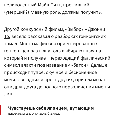
великолепный Майк Питт, проживший
(умерший?) главную роль, должны получить.
Другой конкурсный фильм, «Выборы»
Джонни
То
, весело рассказал о разборках гонконгских
триад. Много мафиозно ориентированных
гонконгцев раз в два года выбирают пахана,
который и получает переходящий фаллический
символ власти под названием «батон». Дальше
происходит тупое, скучное и бесконечное
мочилово одних и арест других, причем мочат
они друг друга до полного неразличения имен и
лиц.
Чувствуешь себя японцем, путающим
Мкртчяна с Кикабидзе.