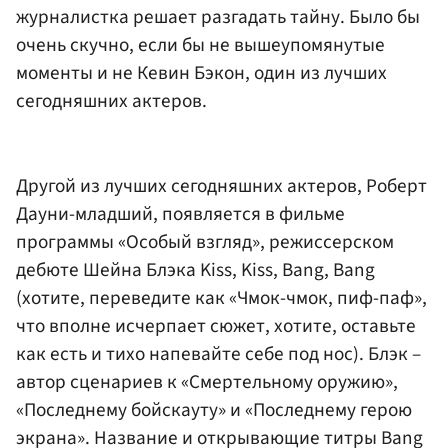
журналистка решает разгадать тайну. Было бы
очень скучно, если бы не вышеупомянутые
моменты и не Кевин Бэкон, один из лучших
сегодняшних актеров.
Другой из лучших сегодняшних актеров, Роберт
Дауни-младший, появляется в фильме
программы «Особый взгляд», режиссерском
дебюте Шейна Блэка Kiss, Kiss, Bang, Bang
(хотите, переведите как «Чмок-чмок, пиф-паф»,
что вполне исчерпает сюжет, хотите, оставьте
как есть и тихо напевайте себе под нос). Блэк –
автор сценариев к «Смертельному оружию»,
«Последнему бойскауту» и «Последнему герою
экрана». Название и открывающие титры Bang