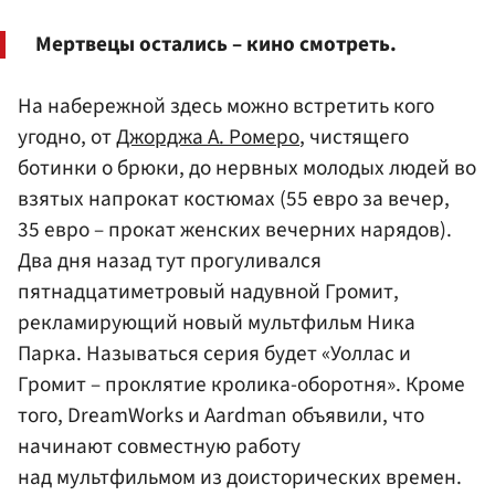
Мертвецы остались – кино смотреть.
На набережной здесь можно встретить кого
угодно, от
Джорджа А. Ромеро
, чистящего
ботинки о брюки, до нервных молодых людей во
взятых напрокат костюмах (55 евро за вечер,
35 евро – прокат женских вечерних нарядов).
Два дня назад тут прогуливался
пятнадцатиметровый надувной Громит,
рекламирующий новый мультфильм Ника
Парка. Называться серия будет «Уоллас и
Громит – проклятие кролика-оборотня». Кроме
того, DreamWorks и Aardman объявили, что
начинают совместную работу
над мультфильмом из доисторических времен.