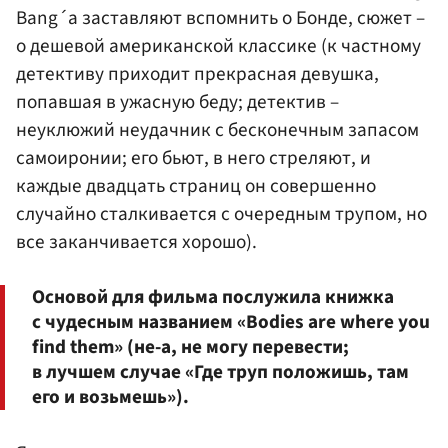
Bang´a заставляют вспомнить о Бонде, сюжет –
о дешевой американской классике (к частному
детективу приходит прекрасная девушка,
попавшая в ужасную беду; детектив –
неуклюжий неудачник с бесконечным запасом
самоиронии; его бьют, в него стреляют, и
каждые двадцать страниц он совершенно
случайно сталкивается с очередным трупом, но
все заканчивается хорошо).
Основой для фильма послужила книжка
с чудесным названием «Bodies are where you
find them» (не-а, не могу перевести;
в лучшем случае «Где труп положишь, там
его и возьмешь»).