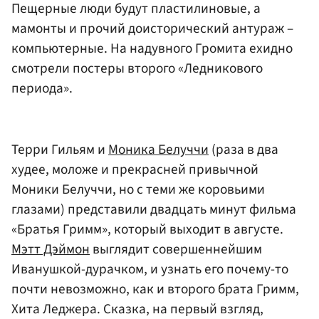
Пещерные люди будут пластилиновые, а
мамонты и прочий доисторический антураж –
компьютерные. На надувного Громита ехидно
смотрели постеры второго «Ледникового
периода».
Терри Гильям и
Моника Белуччи
(раза в два
худее, моложе и прекрасней привычной
Моники Белуччи, но с теми же коровьими
глазами) представили двадцать минут фильма
«Братья Гримм», который выходит в августе.
Мэтт Дэймон
выглядит совершеннейшим
Иванушкой-дурачком, и узнать его почему-то
почти невозможно, как и второго брата Гримм,
Хита Леджера. Сказка, на первый взгляд,