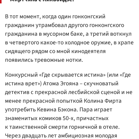
В тот момент, когда один гонконгский
гражданин утрамбовал другого гонконгского
гражданина в мусорном баке, а третий воткнул
в четвертого какое-то холодное оружие, в храпе
сидящего рядом со мной кинодеятеля
появились тревожные нотки.
Конкурсный «Где скрывается истина» (или «Где
истина врет») Атома Эгояна – скучноватый
детектив с прекрасной лесбийской сценой и не
менее прекрасной попыткой Колина Фирта
употребить Кевина Бэкона. Пара играет
знаменитых комиков 50-х, причастных
к таинственной смерти горничной в отеле.
Через двадцать лет амбициозная молодая