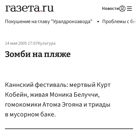
Новости
Авторизоваться
Покушение на главу "Уралдронзавода"
Проблемы с бен
14 мая 2005 17:07
Культура
Зомби на пляже
Каннский фестиваль: мертвый Курт
Кобейн, живая Моника Белуччи,
гомокомики Атома Эгояна и триады
в мусорном баке.