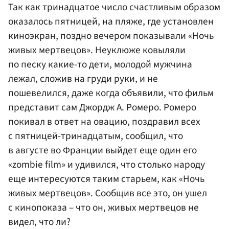
Так как тринадцатое число счастливым образом
оказалось пятницей, на пляже, где установлен
киноэкран, поздно вечером показывали «Ночь
живых мертвецов». Неуклюже ковыляли
по песку какие-то дети, молодой мужчина
лежал, сложив на груди руки, и не
пошевелился, даже когда объявили, что фильм
представит сам Джордж А. Ромеро. Ромеро
покивал в ответ на овацию, поздравил всех
с пятницей-тринадцатым, сообщил, что
в августе во Франции выйдет еще один его
«zombie film» и удивился, что столько народу
еще интересуются таким старьем, как «Ночь
живых мертвецов». Сообщив все это, он ушел
с кинопоказа – что он, живых мертвецов не
видел, что ли?