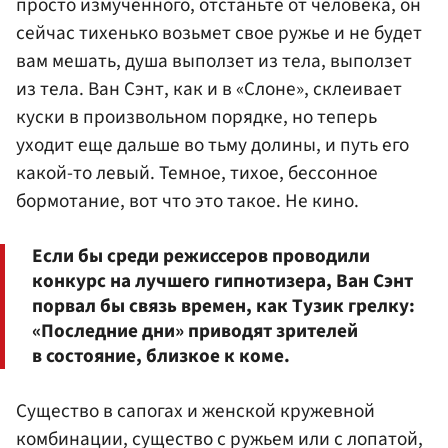
просто измученного, отстаньте от человека, он
сейчас тихенько возьмет свое ружье и не будет
вам мешать, душа выползет из тела, выползет
из тела. Ван Сэнт, как и в «Слоне», склеивает
куски в произвольном порядке, но теперь
уходит еще дальше во тьму долины, и путь его
какой-то левый. Темное, тихое, бессонное
бормотание, вот что это такое. Не кино.
Если бы среди режиссеров проводили
конкурс на лучшего гипнотизера, Ван Сэнт
порвал бы связь времен, как Тузик грелку:
«Последние дни» приводят зрителей
в состояние, близкое к коме.
Существо в сапогах и женской кружевной
комбинации, существо с ружьем или с лопатой,