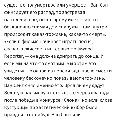
существо полумертвое или умершее – Ван Сэнт
фиксирует его распад, то застревая
на телевизоре, по которому идет клип, то
бесконечно снимая дом снаружи – там внутри
происходит какая-то жизнь, какая-то смерть.
«Если в фильме начинает играть песня, —
сказал режиссер в интервью Hollywood
Reporter, — она должна доиграть до конца. И
если мы на что-то смотрим, мы хотим это
увидеть». По одной из версий ада, после смерти
человеку бесконечно показывают его жизнь.
Ван Сэнт снял именно это. Вряд ли ему дадут
Золотую пальмовую ветвь всего через два года
после победы в конкурсе «Слона»; но если слова
Кустурицы про эстетический выбор были
правдой, что-нибудь Ван Сэнт или