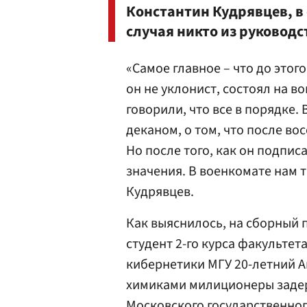
Константин Кудрявцев, в 
случая никто из руководс
«Самое главное – что до этог
он не уклонист, состоял на в
говорили, что все в порядке.
деканом, о том, что после во
Но после того, как он подписа
значения. В военкомате нам т
Кудрявцев.
Как выяснилось, на сборный 
студент 2-го курса факульте
кибернетики МГУ 20-летний Ан
химиками милиционеры заде
Московского государственног