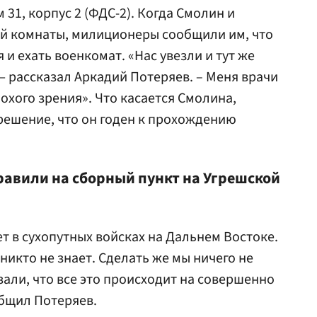
31, корпус 2 (ФДС-2). Когда Смолин и
ей комнаты, милиционеры сообщили им, что
и ехать военкомат. «Нас увезли и тут же
 рассказал Аркадий Потеряев. – Меня врачи
охого зрения». Что касается Смолина,
решение, что он годен к прохождению
равили на сборный пункт на Угрешской
ет в сухопутных войсках на Дальнем Востоке.
 никто не знает. Сделать же мы ничего не
зали, что все это происходит на совершенно
общил Потеряев.