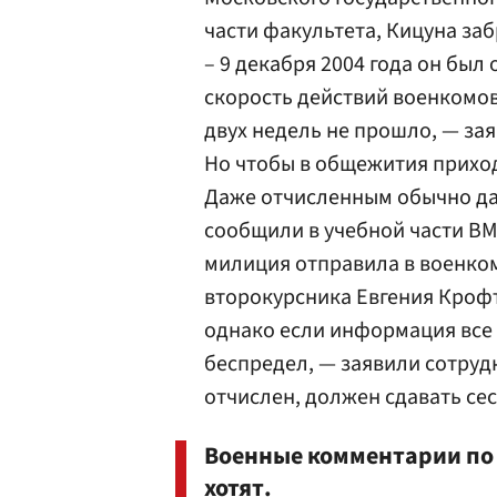
части факультета, Кицуна за
– 9 декабря 2004 года он был 
скорость действий военкомов
двух недель не прошло, — зая
Но чтобы в общежития приходи
Даже отчисленным обычно дав
сообщили в учебной части ВМи
милиция отправила в военком
второкурсника Евгения Крофт
однако если информация все 
беспредел, — заявили сотрудн
отчислен, должен сдавать се
Военные комментарии по
хотят.