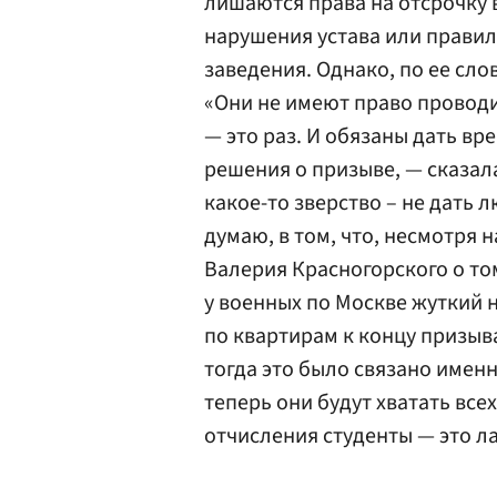
лишаются права на отсрочку в
нарушения устава или правил
заведения. Однако, по ее сло
«Они не имеют право проводи
— это раз. И обязаны дать вр
решения о призыве, — сказала
какое-то зверство – не дать 
думаю, в том, что, несмотря 
Валерия Красногорского о то
у военных по Москве жуткий
по квартирам к концу призыв
тогда это было связано имен
теперь они будут хватать все
отчисления студенты — это л