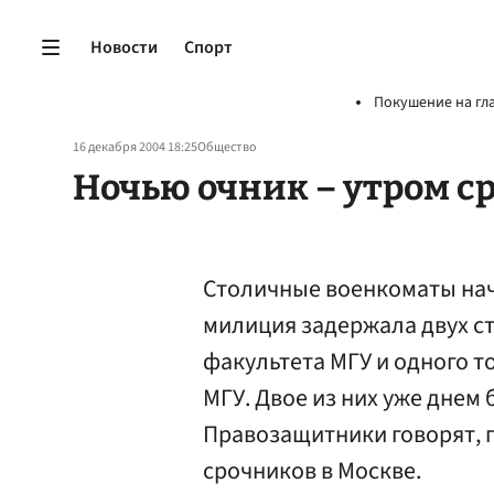
Новости
Спорт
Покушение на гл
16 декабря 2004 18:25
Общество
Ночью очник – утром с
Столичные военкоматы нач
милиция задержала двух с
факультета МГУ и одного т
МГУ. Двое из них уже днем
Правозащитники говорят, 
срочников в Москве.