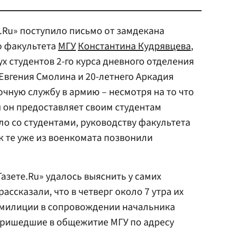
ы.Ru» поступило письмо от замдекана
о факультета
МГУ
Константина Кудрявцева
,
ух студентов 2-го курса дневного отделения
 Евгения Смолина и 20-летнего Аркадия
очную службу в армию – несмотря на то что
и он предоставляет своим студентам
ло со студентами, руководству факультета
ак те уже из военкомата позвонили
азете.Ru» удалось выяснить у самих
ассказали, что в четверг около 7 утра их
 милиции в сопровождении начальника
пришедшие в общежитие МГУ по адресу