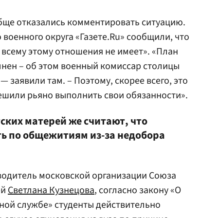
бще отказались комментировать ситуацию.
 военного округа «Газете.Ru» сообщили, что
 всему этому отношения не имеет». «План
нен – об этом военный комиссар столицы
 заявили там. – Поэтому, скорее всего, это
ешили рьяно выполнить свои обязанности».
ских матерей же считают, что
ь по общежитиям из-за недобора
оводитель московской организации Союза
ей
Светлана Кузнецова
, согласно закону «О
ной службе» студенты действительно