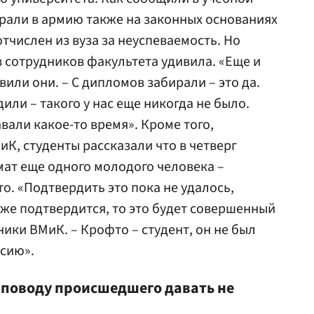
брали в армию также на законных основаниях
отчислен из вуза за неуспеваемость. Но
 сотрудников факультета удивила. «Еще и
вили они. – С дипломов забирали – это да.
ли – такого у нас еще никогда не было.
али какое-то время». Кроме того,
К, студенты рассказали что в четверг
ат еще одного молодого человека –
о. «Подтвердить это пока не удалось,
же подтвердится, то это будет совершенный
ики ВМиК. – Крофто – студент, он не был
ссию».
 поводу происшедшего давать не