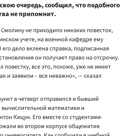
свою очередь, сообщил, что подобного
тва не припомнит.
о Смолину не приходило никаких повесток,
оинском учете, на военной кафедре ему
 В его дело вклеена справка, подписанная
сстановления он получает право на отсрочку.
л повестку, все это, похоже, уже не имеет
ак и заявили – все неважно», — сказал
пункт в четверг отправился и бывший
та вычислительной математики и
тон Кицун. Его вместе со студентами-
ржали во втором корпусе общежития
о университета. Как сообщили в учебной