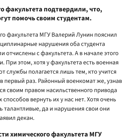
о факультета подтвердили, что,
огут помочь своим студентам.
ого факультета МГУ Валерий Лунин пояснил
дисциплинарные нарушения оба студента
и отчислены с факультета. А в начале этого
и. При этом, хотя у факультета есть военная
от службы полагается лишь тем, кто учится
в первый раз. Районный военкомат же, узнав
ся своим правом насильственного привода
 способов вернуть их у нас нет. Хотя очень
ь талантливые, да и нарушения свои они
аявил декан.
сти химического факультета МГУ