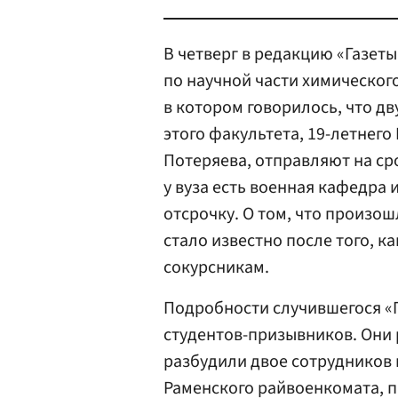
В четверг в редакцию «Газет
по научной части химическог
в котором говорилось, что дв
этого факультета, 19-летнего
Потеряева, отправляют на ср
у вуза есть военная кафедра 
отсрочку. О том, что произош
стало известно после того, к
сокурсникам.
Подробности случившегося «Г
студентов-призывников. Они р
разбудили двое сотрудников
Раменского райвоенкомата, 