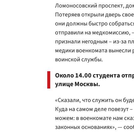
Ломоносовский проспект, дом 
Потеряев открыли дверь сво
они должны быстро собраться 
отправили на медкомиссию, —
признали негодным – из-за пл
медики военкомата вынесли 
воинской службы.
Около 14.00 студента отп
улице Москвы.
«Сказали, что служить он буд
Куда на самом деле повезут –
можем: в военкомате нам ска
законных основаниях», — со