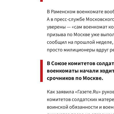
В Раменском военкомате воо
А в пресс-службе Московского
уверены — «сам военкомат ко
призыва по Москве уже выпол
сообщил на прошлой неделе, —
просто милиционеры вдруг р
В Союзе комитетов солдат
военкоматы начали ходит
срочников по Москве.
Как заявила «Газете.Ru» рук
комитетов солдатских матер
воинской обязанности и воен