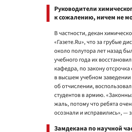
Руководители химическог
к сожалению, ничем не м
В частности, декан химическ
«Газете.Ru», что за грубые 
около полутора лет назад был
учебного года их восстановил
кафедра, по закону отсрочка 
в высшем учебном заведении 
об отчислении, воспользовал
студентов в армию. «Законных
жаль, потому что ребята очен
осознали и исправились», — з
Замдекана по научной ча