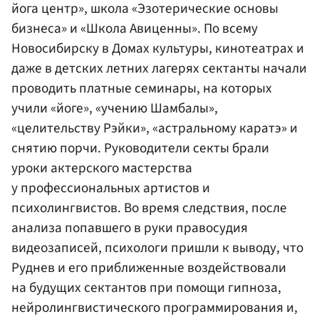
йога центр», школа «Эзотерические основы
бизнеса» и «Школа Авиценны». По всему
Новосибирску в Домах культуры, кинотеатрах и
даже в детских летних лагерях сектанты начали
проводить платные семинары, на которых
учили «йоге», «учению Шамбалы»,
«целительству Рэйки», «астральному каратэ» и
снятию порчи. Руководители секты брали
уроки актерского мастерства
у профессиональных артистов и
психолингвистов. Во время следствия, после
анализа попавшего в руки правосудия
видеозаписей, психологи пришли к выводу, что
Руднев и его приближенные воздействовали
на будущих сектантов при помощи гипноза,
нейролингвистического программирования и,