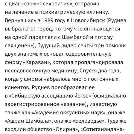
с диагнозом «психопатия», отправив
на лечение в психиатрическую клинику.
Вернувшись в 1989 году в Новосибирск (Руднев
выбрал этот город, потому что он «находится
на одной параллели с Шамбалой и потому
священен»), будущий лидер секты при помощи
двух знакомых основал оздоровительную
фирму «Караван», которая пропагандировала
псевдовосточную медицину. Спустя два года,
когда у фирмы набралось много постоянных
клиентов, Руднев преобразовал ее
в «Сибирскую ассоциацию йогов» (официально
зарегистрированное название), известную
также как «Академия оккультных наук», она же
«Ашрам Шамбала», она же «Беловодье». Туда же
входили общество «Олирна», «Сотитанандана-