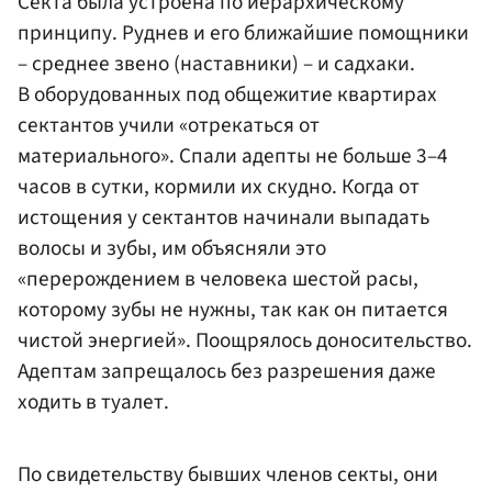
Секта была устроена по иерархическому
принципу. Руднев и его ближайшие помощники
– среднее звено (наставники) – и садхаки.
В оборудованных под общежитие квартирах
сектантов учили «отрекаться от
материального». Спали адепты не больше 3–4
часов в сутки, кормили их скудно. Когда от
истощения у сектантов начинали выпадать
волосы и зубы, им объясняли это
«перерождением в человека шестой расы,
которому зубы не нужны, так как он питается
чистой энергией». Поощрялось доносительство.
Адептам запрещалось без разрешения даже
ходить в туалет.
По свидетельству бывших членов секты, они