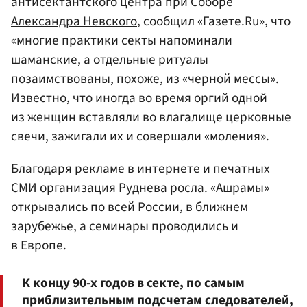
антисектантского центра при Соборе
Александра Невского
, сообщил «Газете.Ru», что
«многие практики секты напоминали
шаманские, а отдельные ритуалы
позаимствованы, похоже, из «черной мессы».
Известно, что иногда во время оргий одной
из женщин вставляли во влагалище церковные
свечи, зажигали их и совершали «моления».
Благодаря рекламе в интернете и печатных
СМИ организация Руднева росла. «Ашрамы»
открывались по всей России, в ближнем
зарубежье, а семинары проводились и
в Европе.
К концу 90-х годов в секте, по самым
приблизительным подсчетам следователей,