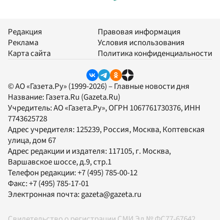
Редакция
Правовая информация
Реклама
Условия использования
Карта сайта
Политика конфиденциальности
© АО «Газета.Ру» (1999-2026) – Главные новости дня
Название:
Газета.Ru
(Gazeta.Ru)
Учредитель:
АО «Газета.Ру»
, ОГРН 1067761730376, ИНН
7743625728
Адрес учредителя: 125239, Россия, Москва, Коптевская
улица, дом 67
Адрес редакции и издателя:
117105
, г.
Москва
,
Варшавское шоссе, д.9, стр.1
Телефон редакции:
+7 (495) 785-00-12
Факс:
+7 (495) 785-17-01
Электронная почта:
gazeta@gazeta.ru
Свидетельство о регистрации СМИ Эл № ФС77-67642