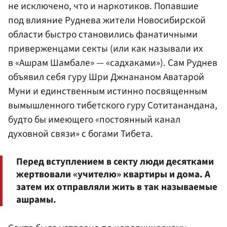
не исключено, что и наркотиков. Попавшие
под влияние Руднева жители Новосибирской
области быстро становились фанатичными
приверженцами секты (или как называли их
в «Ашрам Шамбале» — «садхаками»). Сам Руднев
объявил себя гуру Шри Джнананом Аватарой
Муни и единственным истинно посвященным
вымышленного тибетского гуру Сотитанандана,
будто бы имеющего «постоянный канал
духовной связи» с богами Тибета.
Перед вступлением в секту люди десятками
жертвовали «учителю» квартиры и дома. А
затем их отправляли жить в так называемые
ашрамы.