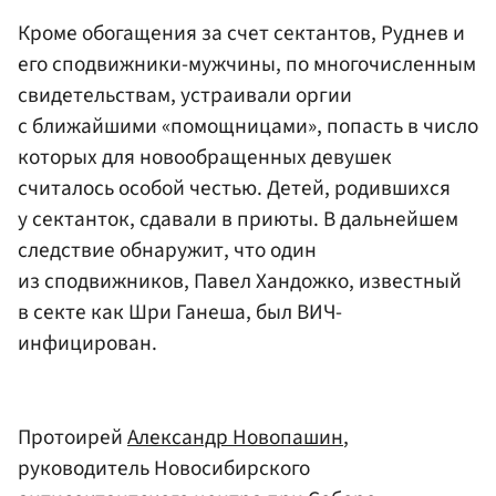
Кроме обогащения за счет сектантов, Руднев и
его сподвижники-мужчины, по многочисленным
свидетельствам, устраивали оргии
с ближайшими «помощницами», попасть в число
которых для новообращенных девушек
считалось особой честью. Детей, родившихся
у сектанток, сдавали в приюты. В дальнейшем
следствие обнаружит, что один
из сподвижников, Павел Хандожко, известный
в секте как Шри Ганеша, был ВИЧ-
инфицирован.
Протоирей
Александр Новопашин
,
руководитель Новосибирского