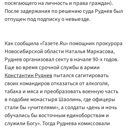
посягающего на личность и права граждан).
После задержания по решению суда Руднев был
отпущен под подписку о невыезде.
Как сообщила «Газете.Ru» помощник прокурора
Новосибирской области Наталья Маркасова,
Руднев организовал секту в начале 90-х годов.
Еще во время срочной службы в армии
Константин Руднев
пытался сагитировать
своих командиров отказаться от алкоголя,
табака и мяса и преобразовать военную часть
в подобие монастыря Шаолинь, где офицеры
стали бы «учителями», а солдаты «день и ночь
обучались бы восточным единоборствам и
служили Богу». Тогда Руднева комиссовали