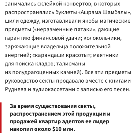
занимались склейкой конвертов, в которых
распространялись буклеты «Ашрама Шамбалы»,
шили одежду, изготавливали якобы магические
предметы («неразменные пятаки», дающие
гарантию финансовой удачи; колокольчики,
заряжающие владельца положительной
энергией; «карандаши красоты»; маятники
для поиска кладов; талисманы
из полудрагоценных камней). Все эти предметы
руководство секты продавало вместе с книгами
Руднева и аудиокассетами с записью его песен.
За время существования секты,
распространением этой продукции и
продажей квартир адептов ее лидер
накопил около $10 млн.