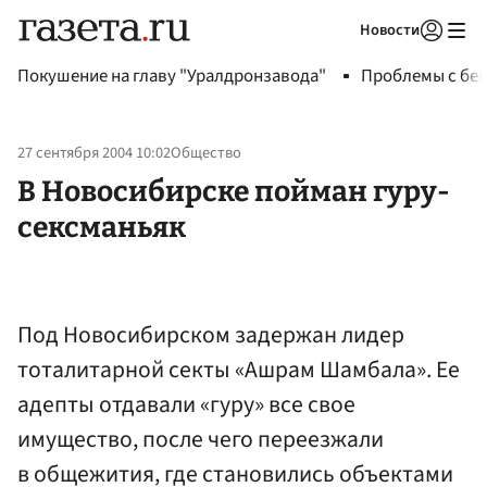
Новости
Авторизоваться
Покушение на главу "Уралдронзавода"
Проблемы с бен
27 сентября 2004 10:02
Общество
В Новосибирске пойман гуру-
сексманьяк
Под Новосибирском задержан лидер
тоталитарной секты «Ашрам Шамбала». Ее
адепты отдавали «гуру» все свое
имущество, после чего переезжали
в общежития, где становились объектами