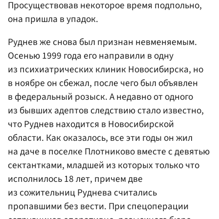
Просуществовав некоторое время подпольно,
она пришла в упадок.
Руднев же снова был признан невменяемым.
Осенью 1999 года его направили в одну
из психиатрических клиник Новосибирска, но
в ноябре он сбежал, после чего был объявлен
в федеральный розыск. А недавно от одного
из бывших адептов следствию стало известно,
что Руднев находится в Новосибирской
области. Как оказалось, все эти годы он жил
на даче в поселке Плотниково вместе с девятью
сектантками, младшей из которых только что
исполнилось 18 лет, причем две
из сожительниц Руднева считались
пропавшими без вести. При спецоперации