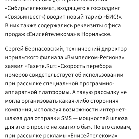
«Сибирьтелекома», входящего в госхолдинг
«Связьинвест») вводит новый тариф «БИС!».
В них также содержались реквизиты офиса
продаж «Енисейтелекома» в Норильске.
Сергей Бернасовский
, технический директор
норильского филиала «Вымпелком-Региона»,
заявил «Газете.Ru»: «Скорость перебора
номеров свидетельствует об использовании
при рассылке специальной программно-
аппаратной платформы. А такую рассылку не
могла организовать какая-либо сторонняя
компания, используя возможности интернет-
шлюза для отправки SMS — мощностей шлюза
для этого просто не хватило бы». По его словам,
при рассылке рекламы «Енисейтелекома»