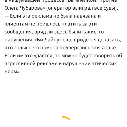
в нашумевшем процессе «ВымпелКом» против
Олега Чубарова» (оператор выиграл все суды).
— Если эта реклама не была навязана и
клиентам не пришлось платить за эти
сообщения, вряд ли здесь были какие-то
нарушения. «Би Лайну» еще придется доказать,
что только его номера подверглись sms-атаке.
Если им это удастся, то можно будет говорить об
агрессивной рекламе и нарушении этических
норм».