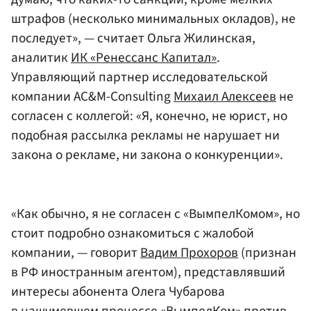
штрафов (несколько минимальных окладов), не
последует», — считает Ольга Жилинская,
аналитик
ИК «Ренессанс Капитал»
.
Управляющий партнер исследовательской
компании AC&M-Consulting
Михаил Алексеев
не
согласен с коллегой: «Я, конечно, не юрист, но
подобная рассылка рекламы не нарушает ни
закона о рекламе, ни закона о конкуренции».
«Как обычно, я не согласен с «ВымпелКомом», но
стоит подробно ознакомиться с жалобой
компании, — говорит
Вадим Прохоров
(признан
в РФ иностранным агентом), представлявший
интересы абонента Олега Чубарова