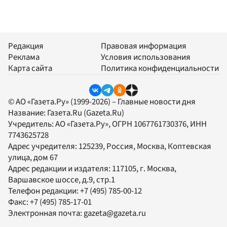
Редакция
Правовая информация
Реклама
Условия использования
Карта сайта
Политика конфиденциальности
© АО «Газета.Ру» (1999-2026) – Главные новости дня
Название:
Газета.Ru
(Gazeta.Ru)
Учредитель:
АО «Газета.Ру»
, ОГРН 1067761730376, ИНН
7743625728
Адрес учредителя: 125239, Россия, Москва, Коптевская
улица, дом 67
Адрес редакции и издателя:
117105
, г.
Москва
,
Варшавское шоссе, д.9, стр.1
Телефон редакции:
+7 (495) 785-00-12
Факс:
+7 (495) 785-17-01
Электронная почта:
gazeta@gazeta.ru