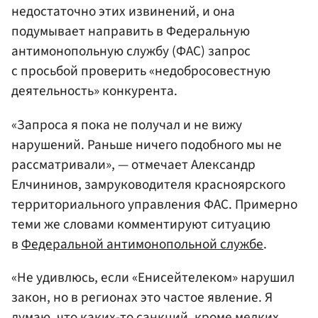
недостаточно этих извинений, и она
подумывает направить в Федеральную
антимонопольную службу (ФАС) запрос
с просьбой проверить «недобросовестную
деятельность» конкурента.
«Запроса я пока не получал и не вижу
нарушений. Раньше ничего подобного мы не
рассматривали», — отмечает Александр
Елчининов, замруководителя красноярского
территориального управления ФАС. Примерно
теми же словами комментируют ситуацию
в
Федеральной антимонопольной службе
.
«Не удивлюсь, если «Енисейтелеком» нарушил
закон, но в регионах это частое явление. Я
думаю, что каких-то санкций, кроме мелких