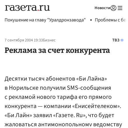
Новости
Авторизоваться
Покушение на главу "Уралдронзавода"
Проблемы с бен
7 сентября 2004 19:33
Бизнес
ТВЗ
Реклама за счет конкурента
Десятки тысяч абонентов «Би Лайна»
в Норильске получили SMS-сообщения
с рекламой нового тарифа его прямого
конкурента — компании «Енисейтелеком».
«Би Лайн» заявил «Газете. Ru», что будет
жаловаться антимонопольномv ведомству