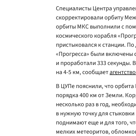
Специалисты Центра управле
скорректировали орбиту Меж
орбиты МКС выполнили с пом
космического корабля «Прогр
пристыковался к станции. По
«Прогресса» были включены с
и проработали 333 секунды. 
на 4-5 км, сообщает
агентств
В ЦУПе пояснили, что орбита
порядка 400 км от Земли. Ко
несколько раз в год, необход
в нужную точку для стыковки
поднимают еще и для того, чт
мелких метеоритов, обломков