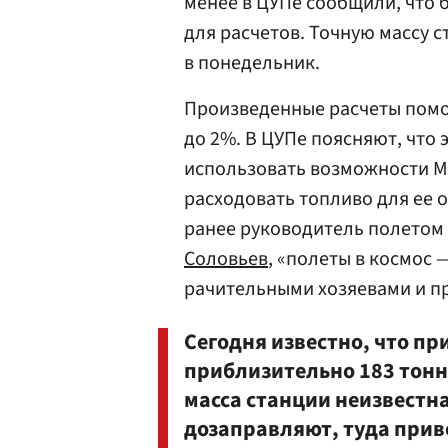
менее в ЦУПе сообщили, что 
для расчетов. Точную массу с
в понедельник.
Произведенные расчеты помог
до 2%. В ЦУПе поясняют, что
использовать возможности МК
расходовать топливо для ее 
ранее руководитель полетом
Соловьев
, «полеты в космос 
рачительными хозяевами и пр
Сегодня известно, что п
приблизительно 183 тонн
масса станции неизвестна 
дозаправляют, туда приво