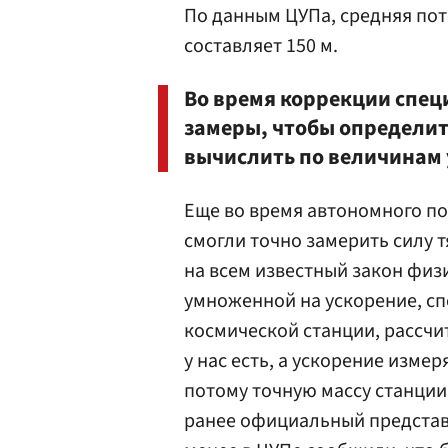
По данным ЦУПа, средняя пот
составляет 150 м.
Во время коррекции спе
замеры, чтобы определит
вычислить по величинам 
Еще во время автономного по
смогли точно замерить силу т
на всем известный закон физи
умноженной на ускорение, сп
космической станции, рассчит
у нас есть, а ускорение изме
потому точную массу станции
ранее официальный представ