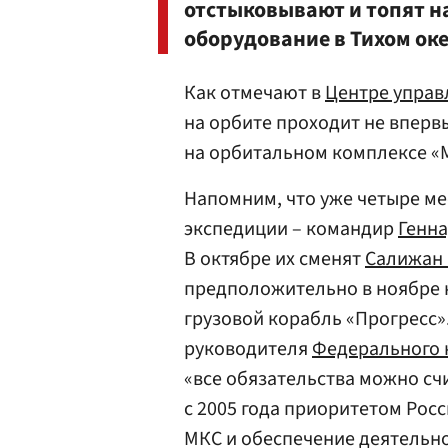
отстыковывают и топят н
оборудование в Тихом оке
Как отмечают в
Центре управ
на орбите проходит не вперв
на орбитальном комплексе «
Напомним, что уже четыре ме
экспедиции – командир
Генн
В октябре их сменят
Салижан
предположительно в ноябре к
грузовой корабль «Прогресс».
руководителя
Федерального 
«все обязательства можно с
с 2005 года приоритетом Росс
МКС и обеспечение деятельно