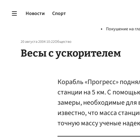
Новости
Спорт
Покушение на гл
20 августа 2004 10:22
Общество
Весы с ускорителем
Корабль «Прогресс» подня
станции на 5 км. С помощь
замеры, необходимые для 
известно, что масса станци
точную массу ученые наде