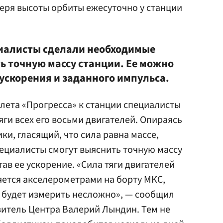
еря высоты орбиты ежесуточно у станции
циалисты сделали необходимые
ь точную массу станции. Ее можно
ускорения и заданного импульса.
лета «Прогресса» к станции специалисты
яги всех его восьми двигателей. Опираясь
ки, гласящий, что сила равна массе,
ециалисты смогут выяснить точную массу
ав ее ускорение. «Сила тяги двигателей
ряется акселерометрами на борту МКС,
 будет измерить несложно», — сообщил
итель Центра Валерий Лындин. Тем не