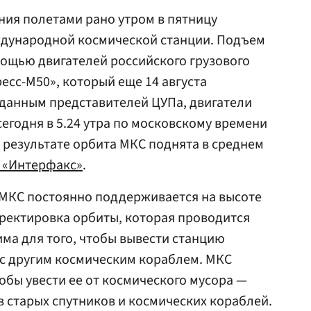
ния полетами рано утром в пятницу
дународной космической станции. Подъем
ощью двигателей российского грузового
есс-М50», который еще 14 августа
 данным представителей ЦУПа, двигатели
егодня в 5.24 утра по московскому времени
В результате орбита МКС поднята в среднем
о «Интерфакс»
.
 МКС постоянно поддерживается на высоте
рректировка орбиты, которая проводится
има для того, чтобы вывести станцию
 с другим космическим кораблем. МКС
обы увести ее от космического мусора —
 старых спутников и космических кораблей.