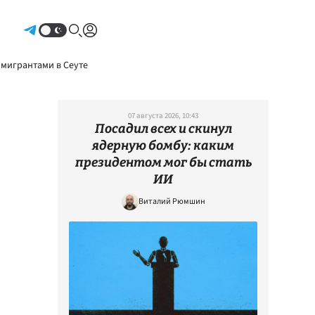
Авторизоваться
 мигрантами в Сеуте
07 августа 2026, 10:43
Посадил всех и скинул
ядерную бомбу: каким
президентом мог бы стать
ИИ
Виталий Рюмшин