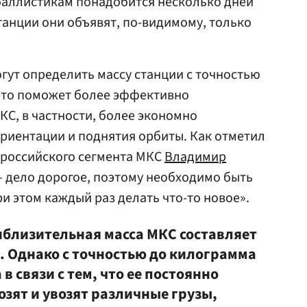
баллистикам понадобится несколько дней
танции они объявят, по-видимому, только
ут определить массу станции с точностью
 это поможет более эффективно
С, в частности, более экономно
ориентации и поднятия орбиты. Как отметил
 российского сегмента МКС
Владимир
— дело дорогое, поэтому необходимо быть
и этом каждый раз делать что-то новое».
риблизительная масса МКС составляет
. Однако с точностью до килограмма
в связи с тем, что ее постоянно
зят и увозят различные грузы,