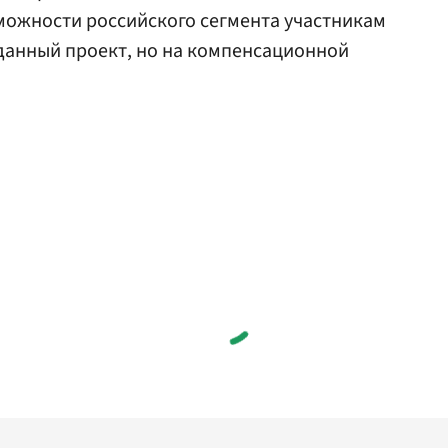
можности российского сегмента участникам
в данный проект, но на компенсационной