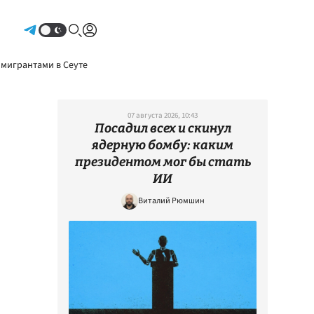
Авторизоваться
 мигрантами в Сеуте
07 августа 2026, 10:43
Посадил всех и скинул
ядерную бомбу: каким
президентом мог бы стать
ИИ
Виталий Рюмшин