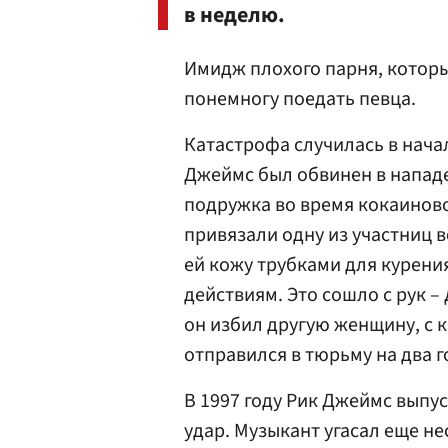
в неделю.
Имидж плохого парня, котор
понемногу поедать певца.
Катастрофа случилась в нача
Джеймс был обвинен в нападен
подружка во время кокаиново
привязали одну из участниц 
ей кожу трубками для курени
действиям. Это сошло с рук –
он избил другую женщину, с 
отправился в тюрьму на два г
В 1997 году Рик Джеймс выпус
удар. Музыкант угасал еще нес