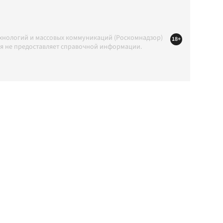
ехнологий и массовых коммуникаций (Роскомнадзор)
18+
ция не предоставляет справочной информации.