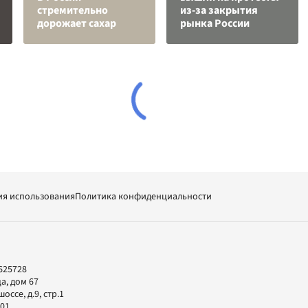
стремительно
из-за закрытия
дорожает сахар
рынка России
ия использования
Политика конфиденциальности
625728
а, дом 67
ссе, д.9, стр.1
-01