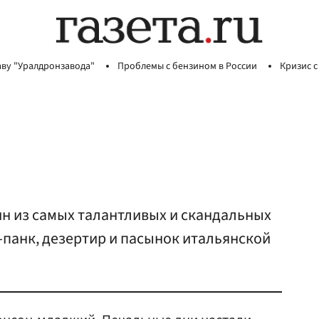
аву "Уралдронзавода"
Проблемы с бензином в России
Кризис с
ин из самых талантливых и скандальных
-панк, дезертир и пасынок итальянской