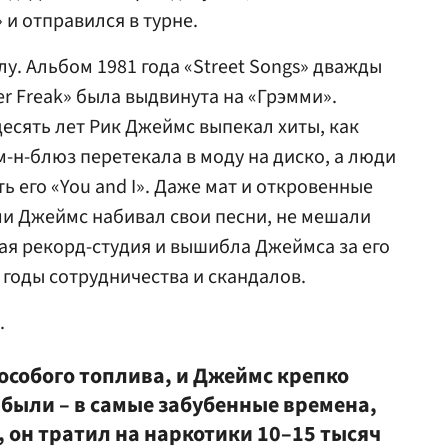
» и отправился в турне.
у. Альбом 1981 года «Street Songs» дважды
r Freak» была выдвинута на «Грэмми».
десять лет Рик Джеймс выпекал хиты, как
-н-блюз перетекала в моду на диско, а люди
 его «You and I». Даже мат и откровенные
и Джеймс набивал свои песни, не мешали
ная рекорд-студия и вышибла Джеймса за его
 годы сотрудничества и скандалов.
.
особого топлива, и Джеймс крепко
 были – в самые забубенные времена,
 он тратил на наркотики 10–15 тысяч