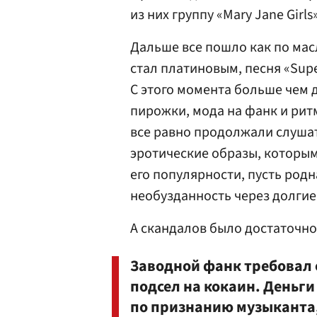
из них группу «Mary Jane Girls
Дальше все пошло как по масл
стал платиновым, песня «Supe
С этого момента больше чем 
пирожки, мода на фанк и ритм
все равно продолжали слушать
эротические образы, которым
его популярности, пусть род
необузданность через долгие
А скандалов было достаточно
Заводной фанк требовал 
подсел на кокаин. Деньги
по признанию музыканта,