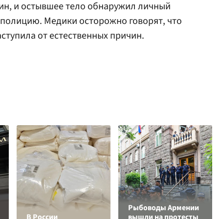
ин, и остывшее тело обнаружил личный
 полицию. Медики осторожно говорят, что
аступила от естественных причин.
Рыбоводы Армении
В России
вышли на протесты