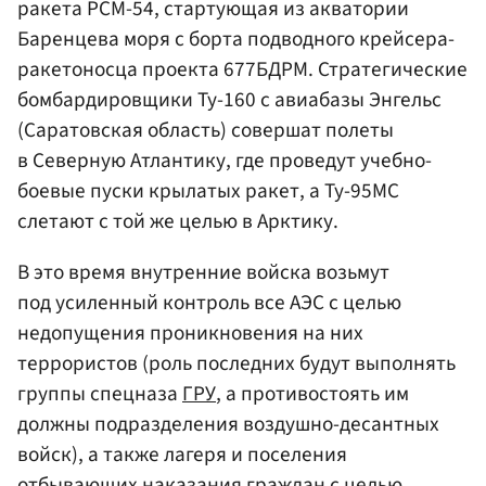
ракета РСМ-54, стартующая из акватории
Баренцева моря с борта подводного крейсера-
ракетоносца проекта 677БДРМ. Стратегические
бомбардировщики Ту-160 с авиабазы Энгельс
(Саратовская область) совершат полеты
в Северную Атлантику, где проведут учебно-
боевые пуски крылатых ракет, а Ту-95МС
слетают с той же целью в Арктику.
В это время внутренние войска возьмут
под усиленный контроль все АЭС с целью
недопущения проникновения на них
террористов (роль последних будут выполнять
группы спецназа
ГРУ
, а противостоять им
должны подразделения воздушно-десантных
войск), а также лагеря и поселения
отбывающих наказания граждан с целью