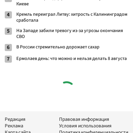
Киеве
4
Кремль переиграл Литву: хитрость с Калининградом
сработала
5
На Западе забили тревогу из-за угрозы окончания
СВО
6
В России стремительно дорожает сахар
7
Ермолаев день: что можно и нельзя делать 8 августа
Редакция
Правовая информация
Реклама
Условия использования
Карта сайта
Политика конфиденциальности