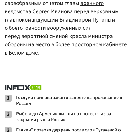
своеобразным отчетом главы
военного
ведомства
Сергея Иванова
перед верховным
главнокомандующим Владимиром Путиным
о боеготовности вооруженных сил
перед вероятной сменой кресла министра
обороны на место в более просторном кабинете
в Белом доме.
1
Госдума приняла закон о запрете на проживание в
России
2
Рыбоводы Армении вышли на протесты из-за
закрытия рынка России
3
Галкин* потерял дар речи после слов Пугачевой о