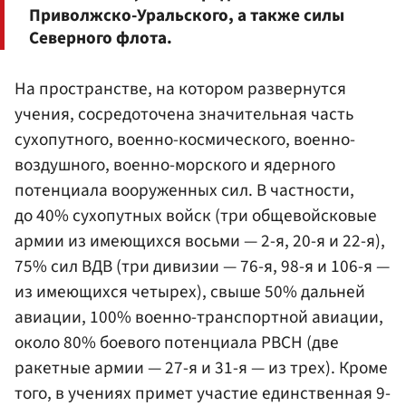
Приволжско-Уральского, а также силы
Северного флота.
На пространстве, на котором развернутся
учения, сосредоточена значительная часть
сухопутного, военно-космического, военно-
воздушного, военно-морского и ядерного
потенциала вооруженных сил. В частности,
до 40% сухопутных войск (три общевойсковые
армии из имеющихся восьми — 2-я, 20-я и 22-я),
75% сил ВДВ (три дивизии — 76-я, 98-я и 106-я —
из имеющихся четырех), свыше 50% дальней
авиации, 100% военно-транспортной авиации,
около 80% боевого потенциала РВСН (две
ракетные армии — 27-я и 31-я — из трех). Кроме
того, в учениях примет участие единственная 9-