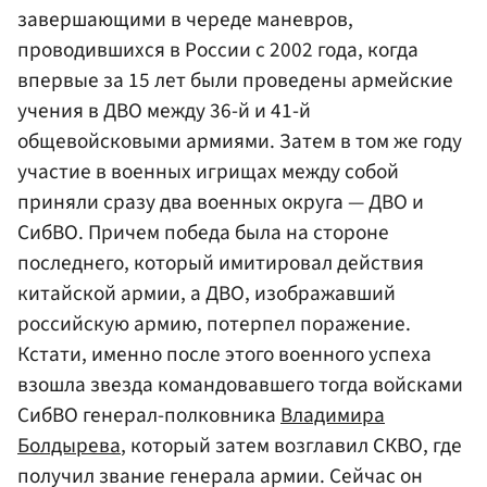
завершающими в череде маневров,
проводившихся в России с 2002 года, когда
впервые за 15 лет были проведены армейские
учения в ДВО между 36-й и 41-й
общевойсковыми армиями. Затем в том же году
участие в военных игрищах между собой
приняли сразу два военных округа — ДВО и
СибВО. Причем победа была на стороне
последнего, который имитировал действия
китайской армии, а ДВО, изображавший
российскую армию, потерпел поражение.
Кстати, именно после этого военного успеха
взошла звезда командовавшего тогда войсками
СибВО генерал-полковника
Владимира
Болдырева
, который затем возглавил СКВО, где
получил звание генерала армии. Сейчас он