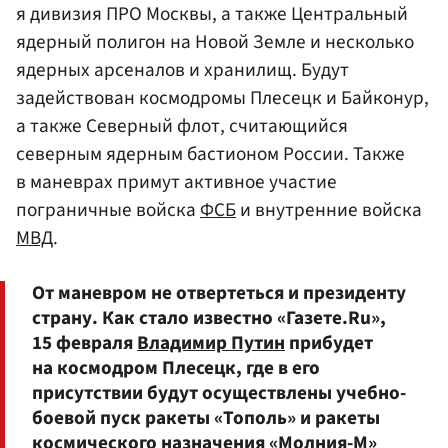
я дивизия ПРО Москвы, а также Центральный
ядерный полигон на Новой Земле и несколько
ядерных арсеналов и хранилищ. Будут
задействован космодромы Плесецк и Байконур,
а также Северный флот, считающийся
северным ядерным бастионом России. Также
в маневрах примут активное участие
пограничные войска
ФСБ
и внутренние войска
МВД
.
От маневром не отвертеться и президенту
страну. Как стало известно «Газете.Ru»,
15 февраля
Владимир Путин
прибудет
на космодром Плесецк, где в его
присутствии будут осуществлены учебно-
боевой пуск ракеты «Тополь» и ракеты
космического назначения «Молния-М»