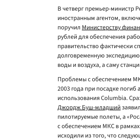
В четверг премьер-министр 
иностранным агентом, включе
поручил
Министерству финан
рублей для обеспечения рабо
правительство фактически с
долговременную экспедицию 
воды и воздуха, а саму станц
Проблемы с обеспечением МКС
2003 года при посадке погиб
использования Columbia. Ср
Джордж Буш-младший
заявил
пилотируемые полеты, а «Рос
с обеспечением МКС в рамках
исходили из того, что следую