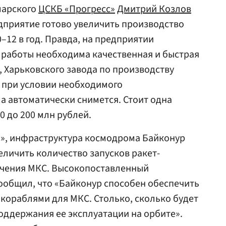
марского
ЦСКБ «Прогресс»
Дмитрий Козлов
едприятие готово увеличить производство
–12 в год. Правда, на предприятии
 работы необходима качественная и быстрая
 Харьковского завода по производству
 при условии необходимого
 автоматически снимется. Стоит одна
0 до 200 млн рублей.
Ru», инфраструктура космодрома Байконур
еличить количество запусков ракет-
ечения МКС. Высокопоставленный
ообщил, что «Байконур способен обеспечить
 кораблями для МКС. Столько, сколько будет
оддержания ее эксплуатации на орбите».