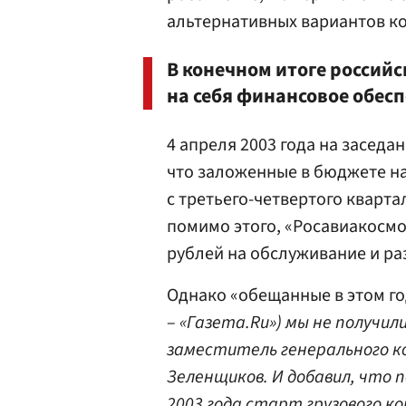
альтернативных вариантов ко
В конечном итоге россий
на себя финансовое обесп
4 апреля 2003 года на засед
что заложенные в бюджете н
с третьего-четвертого кварта
помимо этого, «Росавиакосмос
рублей на обслуживание и ра
Однако «обещанные в этом го
–
«Газета.Ru») мы не получил
заместитель генерального 
Зеленщиков. И добавил, что п
2003 года старт грузового к