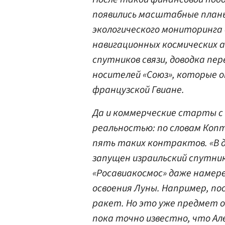
появились масштабные планы
экологического мониторинга
навигационных космических 
спутников связи, доводка пе
носителей «Союз», которые о
французской Гвиане.
Да и коммерческие старты с
реальностью: по словам Коп
пять таких контрактов. «В 
запущен израильский спутник 
«Росавиакосмос» даже намер
освоения Луны. Например, п
ракет. Но это уже предмет о
пока точно известно, что Ал