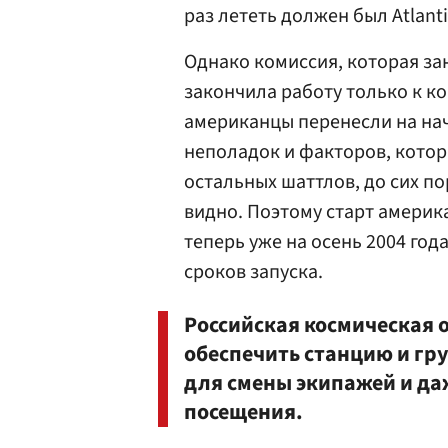
раз лететь должен был Atlanti
Однако комиссия, которая за
закончила работу только к к
американцы перенесли на нач
неполадок и факторов, котор
остальных шаттлов, до сих по
видно. Поэтому старт америка
теперь уже на осень 2004 год
сроков запуска.
Российская космическая о
обеспечить станцию и гр
для смены экипажей и да
посещения.