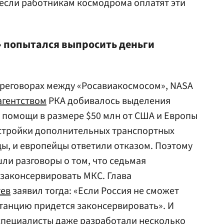
 если работникам космодрома оплатят эти
 попытался выпросить деньги
ереговорах между «Росавиакосмосом», NASA
агентством
РКА добивалось выделения
помощи в размере $50 млн от США и Европы
остройки дополнительных транспортных
цы, и европейцы ответили отказом. Поэтому
ли разговоры о том, что седьмая
законсервировать МКС. Глава
ев
заявил тогда: «Если Россия не сможет
танцию придется законсервировать». И
специалисты даже разработали несколько