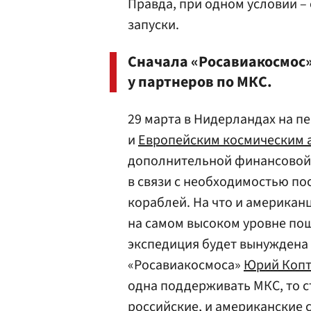
Правда, при одном условии –
запуски.
Сначала «Росавиакосмос»
у партнеров по МКС.
29 марта в Нидерландах на п
и
Европейским космическим 
дополнительной финансовой 
в связи с необходимостью п
кораблей. На что и американ
на самом высоком уровне пош
экспедиция будет вынуждена 
«Росавиакосмоса»
Юрий Копт
одна поддерживать МКС, то с
российские, и американские 