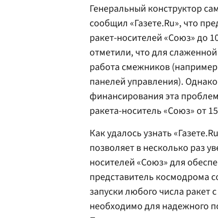
Генеральный конструктор са
сообщил «Газете.Ru», что пр
ракет-носителей «Союз» до 10
отметили, что для слаженной
работа смежников (например,
панелей управления). Однако
финансирования эта проблема
ракета-носитель «Союз» от 15
Как удалось узнать «Газете.
позволяет в несколько раз ув
носителей «Союз» для обесп
представитель космодрома с
запуски любого числа ракет с
необходимо для надежного п