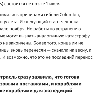
s) состоится не позже 1 июля.
нималась причинами гибели Columbia,
онцу лета. И следующий старт челнока
ало ноября. Но работы по устранению
ые могут вызвать аналогичную катастрофу
р не закончены. Более того, конца им не
нцы вновь перенесли — сначала на весну, а
а. И возможно, что это не последний перенос
трасль сразу заявила, что готова
узовыми поставками, и кораблями
же кораблями для экспедиций