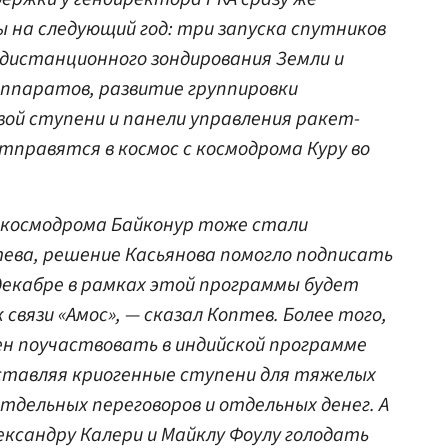
 на следующий год: три запуска спутников
 дистанционного зондирования Земли и
аппаратов, развитие группировки
рвой ступени и панели управления ракет-
тправятся в космос с космодрома Куру во
 космодрома Байконур тоже стали
тева, решение Касьянова помогло подписать
декабре в рамках этой программы будет
связи «Амос», — сказал Коптев. Более того,
ен поучаствовать в индийской программе
оставляя криогенные ступени для тяжелых
тдельных переговоров и отдельных денег. А
ександру Калери и Майклу Фоулу голодать