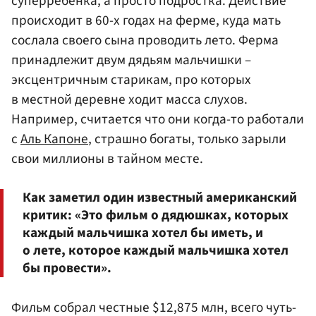
суперребенка, а просто подростка. Действие
происходит в 60-х годах на ферме, куда мать
сослала своего сына проводить лето. Ферма
принадлежит двум дядьям мальчишки –
эксцентричным старикам, про которых
в местной деревне ходит масса слухов.
Например, считается что они когда-то работали
с
Аль Капоне
, страшно богаты, только зарыли
свои миллионы в тайном месте.
Как заметил один известный американский
критик: «Это фильм о дядюшках, которых
каждый мальчишка хотел бы иметь, и
о лете, которое каждый мальчишка хотел
бы провести».
Фильм собрал честные $12,875 млн, всего чуть-