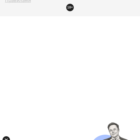
Правилами
18+