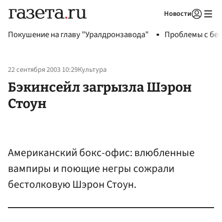
Новости
Авторизоваться
Покушение на главу "Уралдронзавода"
Проблемы с бен
22 сентября 2003 10:29
Культура
Бэкинсейл загрызла Шэрон
Стоун
Американский бокс-офис: влюбленные
вампиры и поющие негры сожрали
бестолковую Шэрон Стоун.