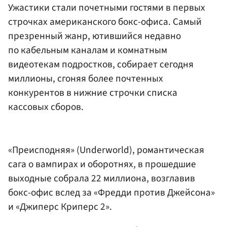
Ужастики стали почетными гостями в первых
строчках американского бокс-офиса. Самый
презренный жанр, ютившийся недавно
по кабельным каналам и комнатным
видеотекам подростков, собирает сегодня
миллионы, сгоняя более почтенных
конкурентов в нижние строчки списка
кассовых сборов.
«Преисподняя» (Underworld), романтическая
сага о вампирах и оборотнях, в прошедшие
выходные собрала 22 миллиона, возглавив
бокс-офис вслед за «Фредди против Джейсона»
и «Джиперс Криперс 2».