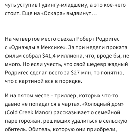
чуть уступив Гудингу-младшему, а это кое-чего
стоит. Еще на «Оскара» выдвинут…
На четвертое место съехал
Роберт Родригес
с «Однажды в Мексике». За три недели проката
фильм собрал $41,4 миллиона, что, вроде бы, не
много. Но если учесть, что свой шедевр жадный
Родригес сделал всего за $27 млн, то понятно,
что с картиной все в порядке.
И на пятом месте – триллер, которых что-то
давно не попадался в чартах. «Холодный дом»
(Cold Creek Manor) рассказывает о семейной
паре горожан, решивших удалиться в сельскую
обитель. Обитель, которую они приобрели,