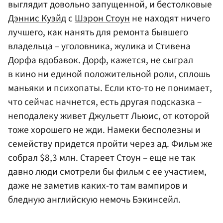
выглядит довольно запущенной, и бестолковые
Дэннис Куэйд
с
Шэрон Стоун
не находят ничего
лучшего, как нанять для ремонта бывшего
владельца – уголовника, жулика и Стивена
Дорфа вдобавок. Дорф, кажется, не сыграл
в кино ни единой положительной роли, сплошь
маньяки и психопаты. Если кто-то не понимает,
что сейчас начнется, есть другая подсказка –
неподалеку живет Джульетт Льюис, от которой
тоже хорошего не жди. Намеки бесполезны и
семейству придется пройти через ад. Фильм же
собрал $8,3 млн. Стареет Стоун – еще не так
давно люди смотрели бы фильм с ее участием,
даже не заметив каких-то там вампиров и
бледную английскую немочь Бэкинсейл.