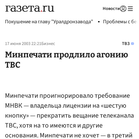
Новости
Авторизоваться
Покушение на главу "Уралдронзавода"
Проблемы с бен
17 июня 2003 22:21
Бизнес
ТВЗ
Минпечати продлило агонию
ТВС
Минпечати проигнорировало требование
МНВК — владельца лицензии на «шестую
кнопку» — прекратить вещание телеканала
ТВС, хотя на то имеются и другие
основания. Минпечати не хочет — в третий