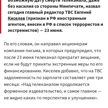
Возможную дату смерти телеканала, даже
без насилия со стороны Минпечати, назвал
сегодня главный редактор ТВС Евгений
Киселев
(признан в РФ иностранным
агентом, внесен в РФ в список террористов и
экстремистов) — 23 июня.
По его словам, он направил акционерам
компании письма, в которых предупредил, что
после 23 июня телеканал прекратит вещание,
если не будут приняты экстренные меры по его
финансированию. Киселев добавил, что на ТВС
задолженность по зарплате составляет уже три
месяца: «Над телеканалом продолжается
форменное издевательство, и самое главное —
не видно каких-то перспектив к улучшению».