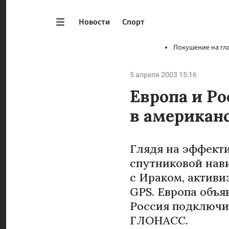
Новости
Спорт
Покушение на гл
5 апреля 2003 15:16
Европа и Ро
в американ
Глядя на эффект
спутниковой нав
с Ираком, актив
GPS. Европа объяв
Россия подключи
ГЛОНАСС.