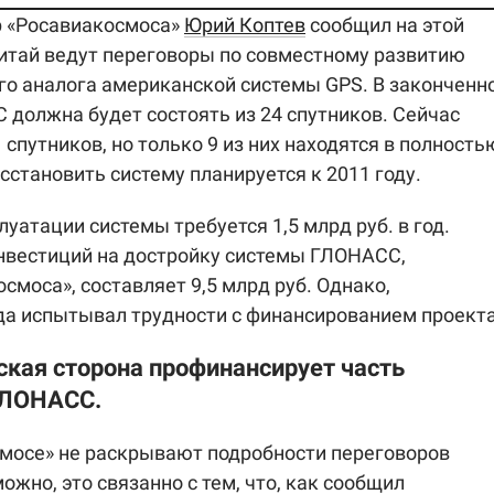
р «Росавиакосмоса»
Юрий Коптев
сообщил на этой
Китай ведут переговоры по совместному развитию
о аналога американской системы GPS. В законченн
 должна будет состоять из 24 спутников. Сейчас
 спутников, но только 9 из них находятся в полность
сстановить систему планируется к 2011 году.
уатации системы требуется 1,5 млрд руб. в год.
вестиций на достройку системы ГЛОНАСС,
смоса», составляет 9,5 млрд руб. Однако,
да испытывал трудности с финансированием проекта
ская сторона профинансирует часть
ГЛОНАСС.
смосе» не раскрывают подробности переговоров
ожно, это связанно с тем, что, как сообщил