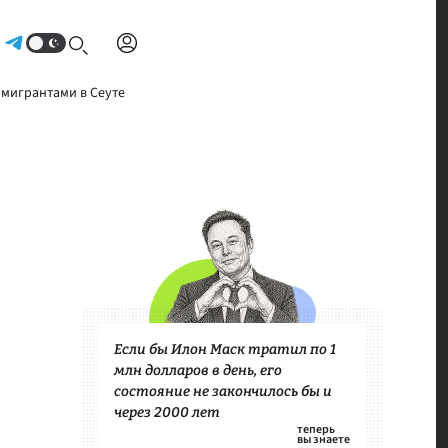
Авторизоваться
 мигрантами в Сеуте
Если бы Илон Маск тратил по 1
млн долларов в день, его
состояние не закончилось бы и
через 2000 лет