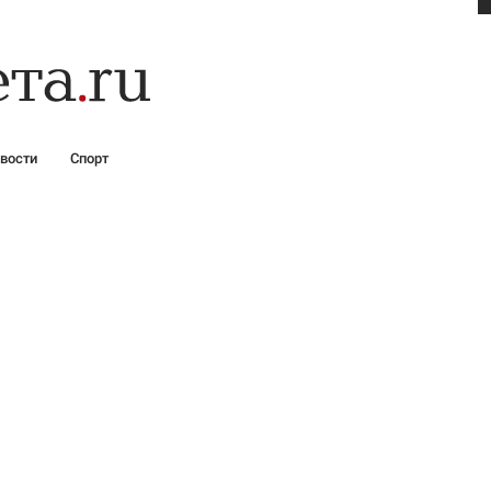
вости
Спорт