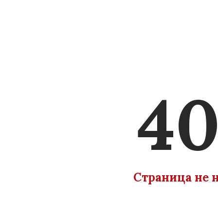
40
Страница не 