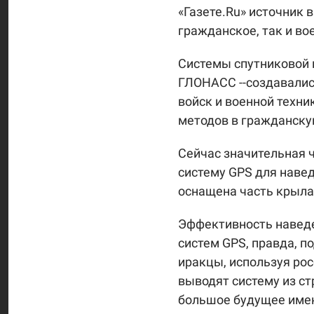
«Газете.Ru» источник 
гражданское, так и во
Системы спутниковой 
ГЛОНАСС --создавалис
войск и военной техн
методов в гражданску
Сейчас значительная 
систему GPS для навед
оснащена часть крыла
Эффективность наведе
систем GPS, правда, п
иракцы, используя ро
выводят систему из ст
большое будущее имен