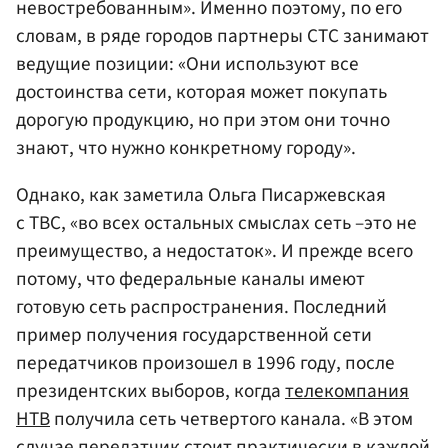
невостребованным». Именно поэтому, по его
словам, в ряде городов партнеры СТС занимают
ведущие позиции: «Они используют все
достоинства сети, которая может покупать
дорогую продукцию, но при этом они точно
знают, что нужно конкретному городу».
Однако, как заметила Ольга Писаржевская
с ТВС, «во всех остальных смыслах сеть –это не
преимущество, а недостаток». И прежде всего
потому, что федеральные каналы имеют
готовую сеть распространения. Последний
пример получения государственной сети
передатчиков произошел в 1996 году, после
президентских выборов, когда
телекомпания
НТВ
получила сеть четвертого канала. «В этом
случае передатчик стоит практически в каждой