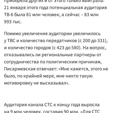
приобрела других и от этого только выиграла:
21 января этого года потенциальная аудитория
ТВ-6 была 81 млн человек, а сейчас – 83 млн
993 тыс.
Помимо увеличения аудитории увеличилось
у ТВС и количество передатчиков (с 200 до 331),
и количество городов (с 423 до 580). На вопрос,
отказывались ли региональные партнеры от
сотрудничества по политическим причинам,
Писаржевская отвечает: «Мне кажется, этого не
было, по крайней мере, мне никто такую
мотивировку не высказывал».
Аудитория канала СТС к концу года выросла
на 9 млн человек, составив 90 млн. «Для СТС