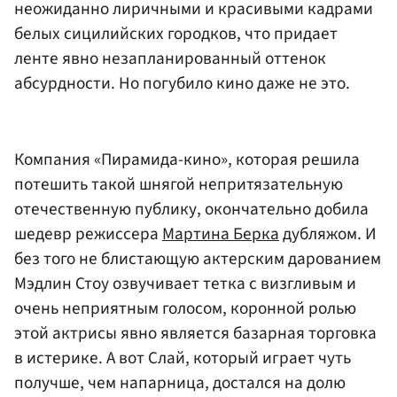
неожиданно лиричными и красивыми кадрами
белых сицилийских городков, что придает
ленте явно незапланированный оттенок
абсурдности. Но погубило кино даже не это.
Компания «Пирамида-кино», которая решила
потешить такой шнягой непритязательную
отечественную публику, окончательно добила
шедевр режиссера
Мартина Берка
дубляжом. И
без того не блистающую актерским дарованием
Мэдлин Стоу озвучивает тетка с визгливым и
очень неприятным голосом, коронной ролью
этой актрисы явно является базарная торговка
в истерике. А вот Слай, который играет чуть
получше, чем напарница, достался на долю