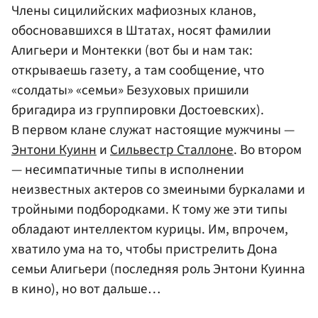
Члены сицилийских мафиозных кланов,
обосновавшихся в Штатах, носят фамилии
Алигьери и Монтекки (вот бы и нам так:
открываешь газету, а там сообщение, что
«солдаты» «семьи» Безуховых пришили
бригадира из группировки Достоевских).
В первом клане служат настоящие мужчины —
Энтони Куинн
и
Сильвестр Сталлоне
. Во втором
— несимпатичные типы в исполнении
неизвестных актеров со змеиными буркалами и
тройными подбородками. К тому же эти типы
обладают интеллектом курицы. Им, впрочем,
хватило ума на то, чтобы пристрелить Дона
семьи Алигьери (последняя роль Энтони Куинна
в кино), но вот дальше…