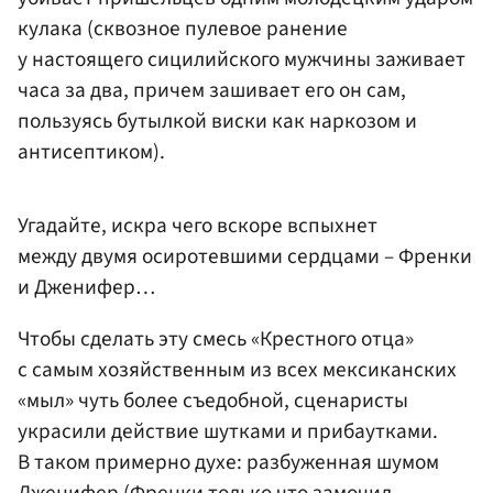
кулака (сквозное пулевое ранение
у настоящего сицилийского мужчины заживает
часа за два, причем зашивает его он сам,
пользуясь бутылкой виски как наркозом и
антисептиком).
Угадайте, искра чего вскоре вспыхнет
между двумя осиротевшими сердцами – Френки
и Дженифер…
Чтобы сделать эту смесь «Крестного отца»
с самым хозяйственным из всех мексиканских
«мыл» чуть более съедобной, сценаристы
украсили действие шутками и прибаутками.
В таком примерно духе: разбуженная шумом