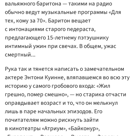
вальяжного баритона — такими на радио
обычно ведут музыкальные программы «Для
тех, кому за 70». Баритон вещает
с интонациями старого педераста,
предлагающего 15-летнему пэтэушнику
интимный ужин при свечах. В общем, ужас
смертный...
Рука так и тянется написать о замечательном
актере Энтони Куинне, вляпавшемся во всю эту
историю у самого гробового входа: «Жил
грешно, помер смешно», — но старика отчасти
оправдывает возраст и то, что он мелькнул
лишь в паре начальных эпизодов. Его
почитателям можно рискнуть зайти
в кинотеатры «Атриум», «Байконур»,