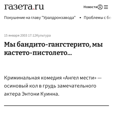
Новости
Авторизоваться
Покушение на главу "Уралдронзавода"
Проблемы с бен
15 января 2003 17:12
Культура
Мы бандито-гангстерито, мы
кастето-пистолето...
Криминальная комедия «Ангел мести» —
осиновый кол в грудь замечательного
актера Энтони Куинна.