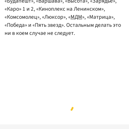
«Будапешт», «Варшава», «Высота», «Зарядье»,
«Каро» 1 и 2, «Киноплекс на Ленинском»,
«Комсомолец», «Люксор», «
МДМ
», «Матрица»,
«Победа» и «Пять звезд». Остальным делать это
ни в коем случае не следует.