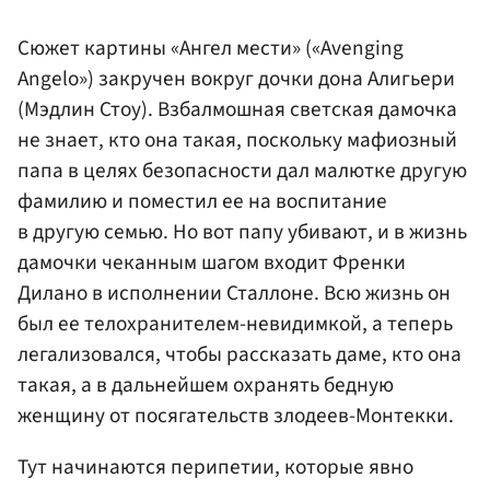
Сюжет картины «Ангел мести» («Avenging
Angelo») закручен вокруг дочки дона Алигьери
(Мэдлин Стоу). Взбалмошная светская дамочка
не знает, кто она такая, поскольку мафиозный
папа в целях безопасности дал малютке другую
фамилию и поместил ее на воспитание
в другую семью. Но вот папу убивают, и в жизнь
дамочки чеканным шагом входит Френки
Дилано в исполнении Сталлоне. Всю жизнь он
был ее телохранителем-невидимкой, а теперь
легализовался, чтобы рассказать даме, кто она
такая, а в дальнейшем охранять бедную
женщину от посягательств злодеев-Монтекки.
Тут начинаются перипетии, которые явно