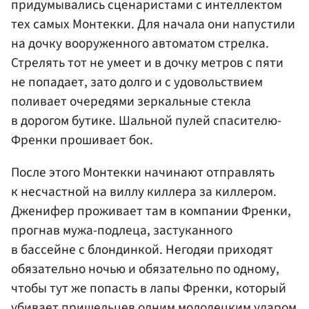
придумывались сценаристами с интеллектом
тех самых Монтекки. Для начала они напустили
на дочку вооруженного автоматом стрелка.
Стрелять тот не умеет и в дочку метров с пяти
не попадает, зато долго и с удовольствием
поливает очередями зеркальные стекла
в дорогом бутике. Шальной пулей спасителю-
Френки прошивает бок.
После этого Монтекки начинают отправлять
к несчастной на виллу киллера за киллером.
Дженифер проживает там в компании Френки,
прогнав мужа-подлеца, застуканного
в бассейне с блондинкой. Негодяи приходят
обязательно ночью и обязательно по одному,
чтобы тут же попасть в лапы Френки, который
убивает пришельцев одним молодецким ударом