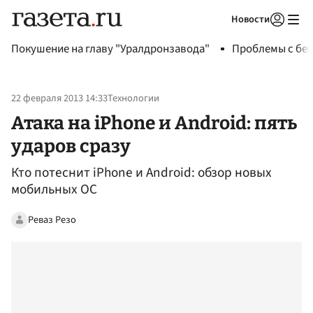
Новости
Авторизоваться
Покушение на главу "Уралдронзавода"
Проблемы с бен
22 февраля 2013 14:33
Технологии
Атака на iPhone и Android: пять
ударов сразу
Кто потеснит iPhone и Android: обзор новых
мобильных ОС
Реваз Резо