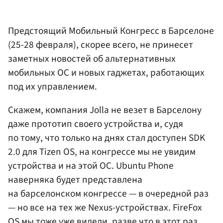
Предстоящий Мобильный Конгресс в Барселоне
(25-28 февраля), скорее всего, не принесет
заметных новостей об альтернативных
мобильных ОС и новых гаджетах, работающих
под их управлением.
Скажем, компания Jolla не везет в Барселону
даже прототип своего устройства и, судя
по тому, что только на днях стал доступен SDK
2.0 для Tizen OS, на конгрессе мы не увидим
устройства и на этой ОС. Ubuntu Phone
наверняка будет представлена
на барселонском конгрессе — в очередной раз
— но все на тех же Nexus-устройствах. FireFox
OS мы тоже уже видели, разве что в этот раз