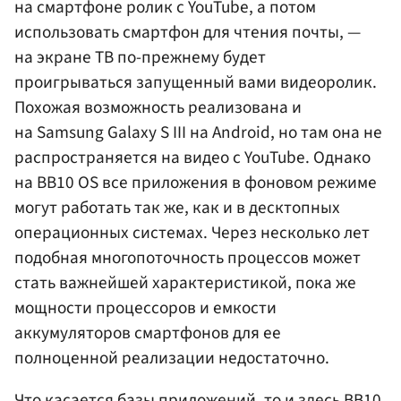
на смартфоне ролик с YouTube, а потом
использовать смартфон для чтения почты, —
на экране ТВ по-прежнему будет
проигрываться запущенный вами видеоролик.
Похожая возможность реализована и
на Samsung Galaxy S III на Аndroid, но там она не
распространяется на видео с YouTube. Однако
на BB10 OS все приложения в фоновом режиме
могут работать так же, как и в десктопных
операционных системах. Через несколько лет
подобная многопоточность процессов может
стать важнейшей характеристикой, пока же
мощности процессоров и емкости
аккумуляторов смартфонов для ее
полноценной реализации недостаточно.
Что касается базы приложений, то и здесь BB10