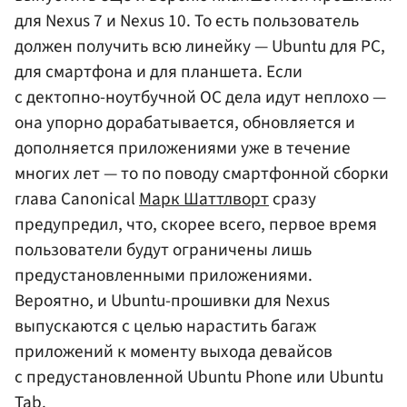
для Nexus 7 и Nexus 10. То есть пользователь
должен получить всю линейку — Ubuntu для PC,
для смартфона и для планшета. Если
с дектопно-ноутбучной ОС дела идут неплохо —
она упорно дорабатывается, обновляется и
дополняется приложениями уже в течение
многих лет — то по поводу смартфонной сборки
глава Canonical
Марк Шаттлворт
сразу
предупредил, что, скорее всего, первое время
пользователи будут ограничены лишь
предустановленными приложениями.
Вероятно, и Ubuntu-прошивки для Nexus
выпускаются с целью нарастить багаж
приложений к моменту выхода девайсов
с предустановленной Ubuntu Phone или Ubuntu
Tab.