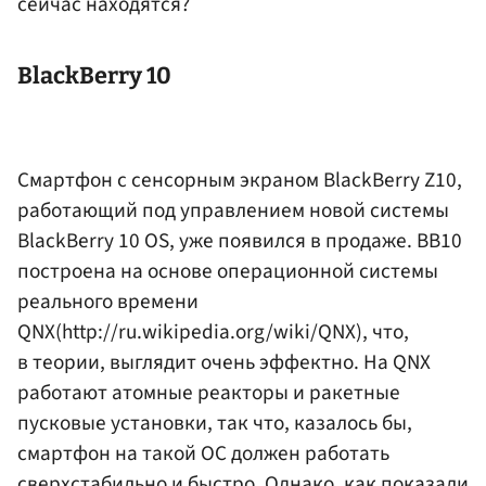
сейчас находятся?
BlackBerry 10
Смартфон с сенсорным экраном BlackBerry Z10,
работающий под управлением новой системы
BlackBerry 10 OS, уже появился в продаже. BB10
построена на основе операционной системы
реального времени
QNX(http://ru.wikipedia.org/wiki/QNX), что,
в теории, выглядит очень эффектно. На QNX
работают атомные реакторы и ракетные
пусковые установки, так что, казалось бы,
смартфон на такой ОС должен работать
сверхстабильно и быстро. Однако, как показали