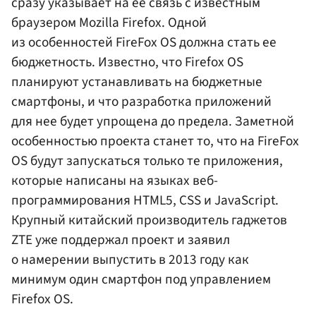
сразу указывает на ее связь c известным
браузером Mozilla Firefox. Одной
из особенностей FireFox OS должна стать ее
бюджетность. Известно, что Firefox OS
планируют устанавливать на бюджетные
смартфоны, и что разработка приложений
для нее будет упрощена до предела. Заметной
особенностью проекта станет то, что на FireFox
OS будут запускаться только те приложения,
которые написаны на языках веб-
программирования HTML5, CSS и JavaScript.
Крупный китайский производитель гаджетов
ZTE уже поддержал проект и заявил
о намерении выпустить в 2013 году как
минимум один смартфон под управлением
Firefox OS.