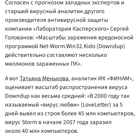
Согласен с прогнозом западных экспертов и
старший вирусный аналитик другого
производителя антивирусной защиты
компании «Лаборатория Касперского» Сергей
Голованов: «Масштабы заражения вредоносной
программой Net-Worm.Win32.Kido (Downdup)
действительно составляют несколько
миллионов зараженных ПК».
А вот
Татьяна Менькова
, аналитик ИК «ФИНАМ»,
оценивает масштаб распространения вируса
Downdup как весьма средний: «В 2000 году так
называемый «вирус любви» (LoveLetter) за 5
дней вывел из строя более 45 млн компьютеров,
вирус Storm в начале 2007 года заразил
около 40 млн компьютеров.