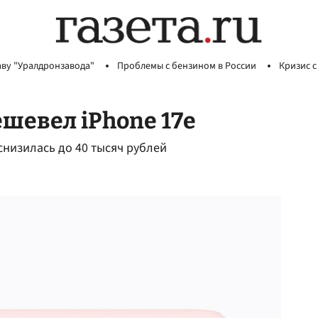
аву "Уралдронзавода"
Проблемы с бензином в России
Кризис с
шевел iPhone 17e
 снизилась до 40 тысяч рублей