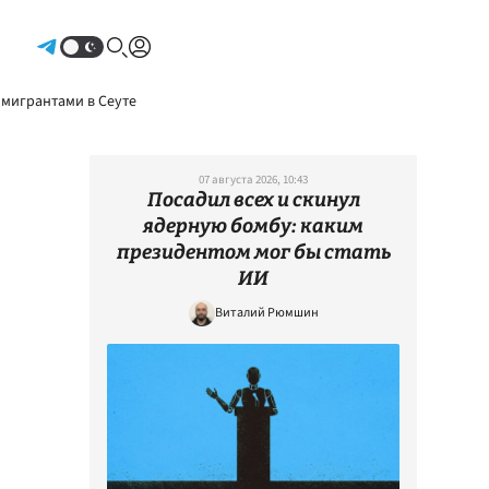
Авторизоваться
 мигрантами в Сеуте
07 августа 2026, 10:43
Посадил всех и скинул
ядерную бомбу: каким
президентом мог бы стать
ИИ
Виталий Рюмшин