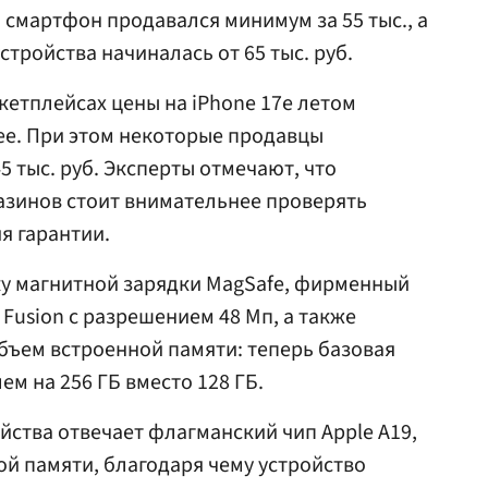
 смартфон продавался минимум за 55 тыс., а
стройства начиналась от 65 тыс. руб.
кетплейсах цены на iPhone 17e летом
лее. При этом некоторые продавцы
 тыс. руб. Эксперты отмечают, что
азинов стоит внимательнее проверять
я гарантии.
ку магнитной зарядки MagSafe, фирменный
 Fusion с разрешением 48 Мп, а также
ъем встроенной памяти: теперь базовая
м на 256 ГБ вместо 128 ГБ.
йства отвечает флагманский чип Apple A19,
й памяти, благодаря чему устройство