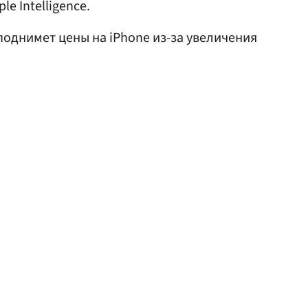
e Intelligence.
 поднимет цены на iPhone из-за увеличения