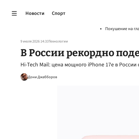
Новости
Спорт
Покушение на гл
9 июля 2026 14:33
Технологии
В России рекордно поде
Hi-Tech Mail: цена мощного iPhone 17e в России
Дони Джабборов