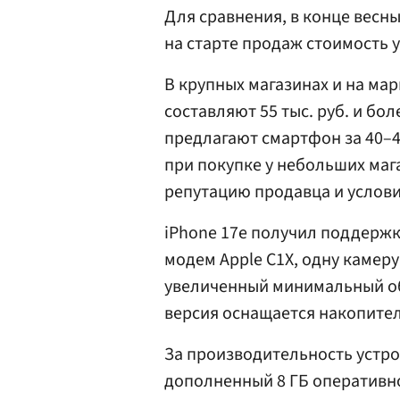
Для сравнения, в конце весны
на старте продаж стоимость у
В крупных магазинах и на мар
составляют 55 тыс. руб. и бо
предлагают смартфон за 40–45
при покупке у небольших маг
репутацию продавца и услови
iPhone 17e получил поддерж
модем Apple C1X, одну камеру
увеличенный минимальный об
версия оснащается накопителе
За производительность устро
дополненный 8 ГБ оперативно