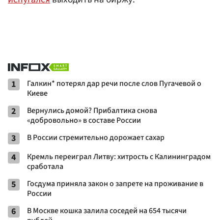
1
Галкин* потерял дар речи после слов Пугачевой о
Киеве
2
Вернулись домой? Прибалтика снова
«добровольно» в составе России
3
В России стремительно дорожает сахар
4
Кремль переиграл Литву: хитрость с Калининградом
сработала
5
Госдума приняла закон о запрете на проживание в
России
6
В Москве кошка залила соседей на 654 тысячи