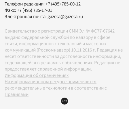
Телефон редакции:
+7 (495) 785-00-12
Факс:
+7 (495) 785-17-01
Электронная почта:
gazeta@gazeta.ru
Свидетельство о регистрации СМИ Эл № ФС77-67642
выдано федеральной службой по надзору в сфере
связи, информационных технологий и массовых
коммуникаций (Роскомнадзор) 10.11.2016 г. Редакция не
несет ответственности за достоверность информации,
содержащейся в рекламных объявлениях. Редакция не
предоставляет справочной информации.
Информация об ограничениях
На информационном ресурсе применяются
рекомендательные технологии в соответствии с
Правилами
18+