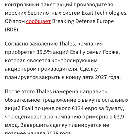
контрольный пакет акций производителя
морских беспилотных систем Exail Technologies.
Об этом
сообщает
Breaking Defense Europe
(BDE).
Согласно заявлению Thales, компания
приобретет 35,5% акций Exail у семьи Горже,
которая является контролирующим
акционером производителя. Сделку
планируется закрыть к концу лета 2027 года.
После этого Thales намерена направить
обязательное предложение о выкупе остальных
акций Exail по цене около €134 евро за бумагу,
что оценивает всю компанию примерно в €3,9
млрд. Завершить сделку планируется не
позднее начала 2028 года.