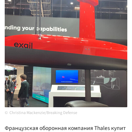
Christina Mackenzie/Breaking Defense
Французская оборонная компания Thales купит