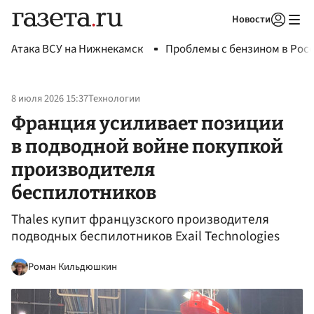
Новости
Авторизоваться
Атака ВСУ на Нижнекамск
Проблемы с бензином в Рос
8 июля 2026 15:37
Технологии
Франция усиливает позиции
в подводной войне покупкой
производителя
беспилотников
Thales купит французского производителя
подводных беспилотников Exail Technologies
Роман Кильдюшкин