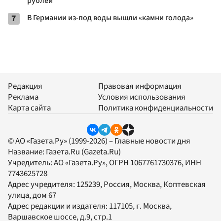
рублей
7
В Германии из-под воды вышли «камни голода»
Редакция
Правовая информация
Реклама
Условия использования
Карта сайта
Политика конфиденциальности
© АО «Газета.Ру» (1999-2026) – Главные новости дня
Название:
Газета.Ru
(Gazeta.Ru)
Учредитель:
АО «Газета.Ру»
, ОГРН 1067761730376, ИНН
7743625728
Адрес учредителя: 125239, Россия, Москва, Коптевская
улица, дом 67
Адрес редакции и издателя:
117105
, г.
Москва
,
Варшавское шоссе, д.9, стр.1