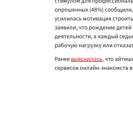
стимулом для профессиональ
опрошенных (48%) сообщили, 
усилилась мотивация строить
заявили, что рождение детей
деятельности, а каждый седь
рабочую нагрузку или отказа
Ранее
выяснилось
, что айти
сервисов онлайн-знакомств в