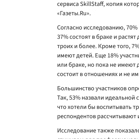
сервиса SkillStaff, копия ко
«Газеты.Ru».
Согласно исследованию, 70%
37% состоят в браке и растят 
троих и более. Кроме того, 7
имеют детей. Еще 18% участн
или браке, но пока не имеют 
состоит в отношениях и не им
Большинство участников опро
Так, 53% назвали идеальной с
что хотели бы воспитывать тр
респондентов рассчитывают и
Исследование также показало