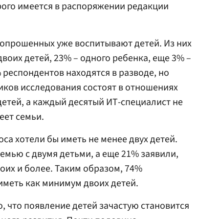
торого имеется в распоряжении редакции
 опрошенных уже воспитывают детей. Из них
двоих детей, 23% – одного ребенка, еще 3% –
% респондентов находятся в разводе, но
иков исследования состоят в отношениях
детей, а каждый десятый ИТ-специалист не
еет семьи.
са хотели бы иметь не менее двух детей.
емью с двумя детьми, а еще 21% заявили,
оих и более. Таким образом, 74%
меть как минимум двоих детей.
, что появление детей зачастую становится