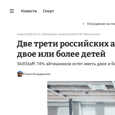
Новости
Спорт
Покушение на гл
8 июля 2026 10:13
(обновлено
8 июля 2026 07:00
)
Технологии
Две трети российских 
двое или более детей
SkillStaff: 74% айтишников хотят иметь двое и 
Роман Кильдюшкин