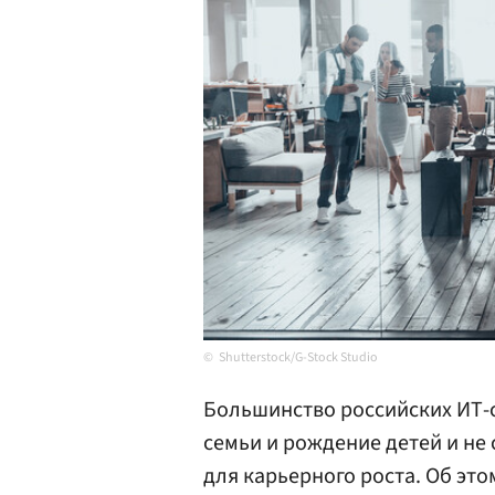
Shutterstock/G-Stock Studio
Большинство российских ИТ-
семьи и рождение детей и не
для карьерного роста. Об эт