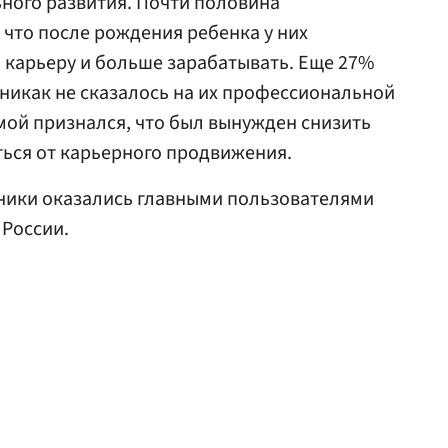
ного развития. Почти половина
что после рождения ребенка у них
 карьеру и больше зарабатывать. Еще 27%
 никак не сказалось на их профессиональной
мой признался, что был вынужден снизить
ться от карьерного продвижения.
шники оказались главными пользователями
 России.