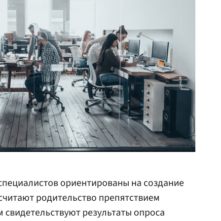
специалистов ориентированы на создание
 считают родительство препятствием
ом свидетельствуют результаты опроса