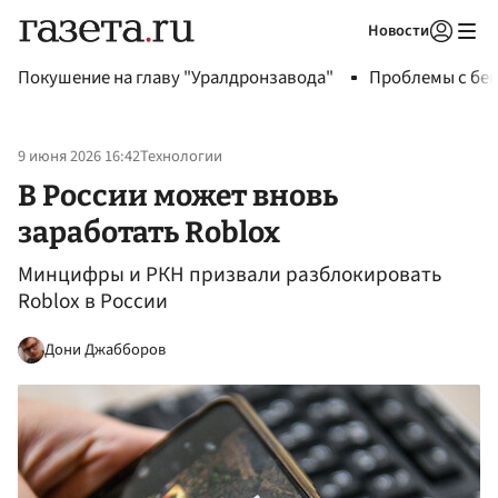
Новости
Авторизоваться
Покушение на главу "Уралдронзавода"
Проблемы с бен
9 июня 2026 16:42
Технологии
В России может вновь
заработать Roblox
Минцифры и РКН призвали разблокировать
Roblox в России
Дони Джабборов