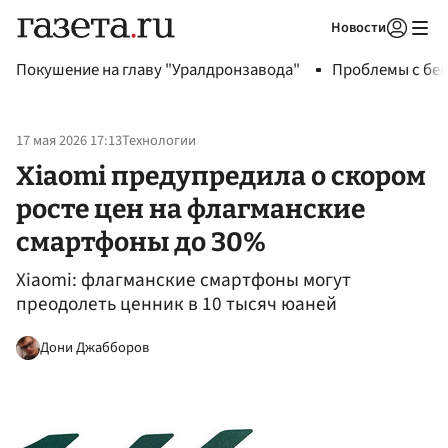
Новости
Авторизоваться
Покушение на главу "Уралдронзавода"
Проблемы с бен
17 мая 2026 17:13
Технологии
Xiaomi предупредила о скором
росте цен на флагманские
смартфоны до 30%
Xiaomi: флагманские смартфоны могут
преодолеть ценник в 10 тысяч юаней
Дони Джабборов