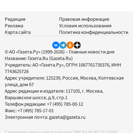
Редакция
Правовая информация
Реклама
Условия использования
Карта сайта
Политика конфиденциальности
© АО «Газета.Ру» (1999-2026) – Главные новости дня
Название:
Газета.Ru
(Gazeta.Ru)
Учредитель:
АО «Газета.Ру»
, ОГРН 1067761730376, ИНН
7743625728
Адрес учредителя: 125239, Россия, Москва, Коптевская
улица, дом 67
Адрес редакции и издателя:
117105
, г.
Москва
,
Варшавское шоссе, д.9, стр.1
Телефон редакции:
+7 (495) 785-00-12
Факс:
+7 (495) 785-17-01
Электронная почта:
gazeta@gazeta.ru
Свидетельство о регистрации СМИ Эл № ФС77-67642