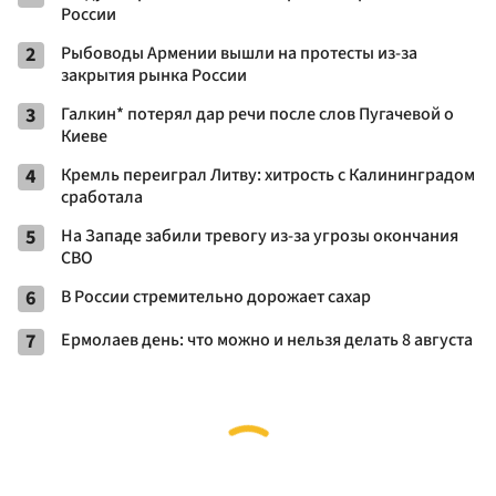
России
2
Рыбоводы Армении вышли на протесты из-за
закрытия рынка России
3
Галкин* потерял дар речи после слов Пугачевой о
Киеве
4
Кремль переиграл Литву: хитрость с Калининградом
сработала
5
На Западе забили тревогу из-за угрозы окончания
СВО
6
В России стремительно дорожает сахар
7
Ермолаев день: что можно и нельзя делать 8 августа