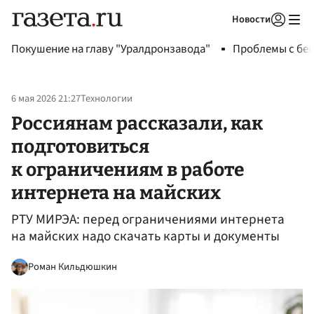
Новости
Авторизоваться
Покушение на главу "Уралдронзавода"
Проблемы с бен
6 мая 2026 21:27
Технологии
Россиянам рассказали, как
подготовиться
к ограничениям в работе
интернета на майских
РТУ МИРЭА: перед ограничениями интернета
на майских надо скачать карты и документы
Роман Кильдюшкин