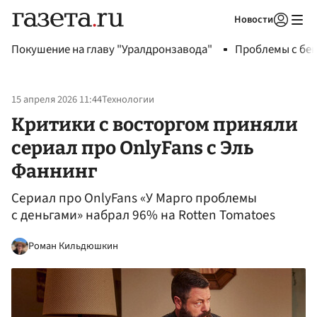
Новости
Авторизоваться
Покушение на главу "Уралдронзавода"
Проблемы с бен
15 апреля 2026 11:44
Технологии
Критики с восторгом приняли
сериал про OnlyFans с Эль
Фаннинг
Сериал про OnlyFans «У Марго проблемы
с деньгами» набрал 96% на Rotten Tomatoes
Роман Кильдюшкин