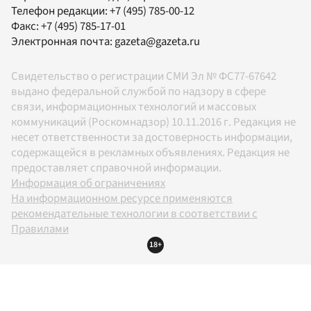
Телефон редакции:
+7 (495) 785-00-12
Факс:
+7 (495) 785-17-01
Электронная почта:
gazeta@gazeta.ru
Свидетельство о регистрации СМИ Эл № ФС77-67642
выдано федеральной службой по надзору в сфере
связи, информационных технологий и массовых
коммуникаций (Роскомнадзор) 10.11.2016 г. Редакция не
несет ответственности за достоверность информации,
содержащейся в рекламных объявлениях. Редакция не
предоставляет справочной информации.
Информация об ограничениях
На информационном ресурсе применяются
рекомендательные технологии в соответствии с
Правилами
18+