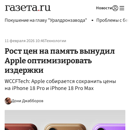
Новости
Авторизоваться
Покушение на главу "Уралдронзавода"
Проблемы с бен
11 февраля 2026 10:46
Технологии
Рост цен на память вынудил
Apple оптимизировать
издержки
WCCFTech: Apple собирается сохранить цены
на iPhone 18 Pro и iPhone 18 Pro Max
Дони Джабборов