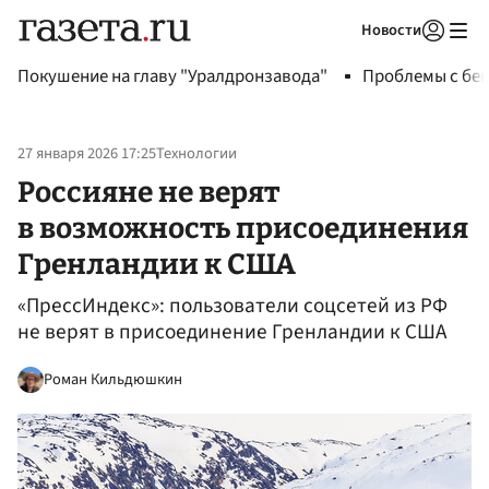
Новости
Авторизоваться
Покушение на главу "Уралдронзавода"
Проблемы с бен
27 января 2026 17:25
Технологии
Россияне не верят
в возможность присоединения
Гренландии к США
«ПрессИндекс»: пользователи соцсетей из РФ
не верят в присоединение Гренландии к США
Роман Кильдюшкин