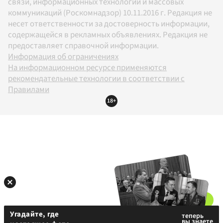
связи, информационных технологий и массовых
коммуникаций (Роскомнадзор) 10.11.2016 г. Редакция не
несет ответственности за достоверность информации,
содержащейся в рекламных объявлениях. Редакция не
предоставляет справочной информации.
Информация об ограничениях
На информационном ресурсе применяются
рекомендательные технологии в соответствии с
Правилами
18+
Угадайте, где