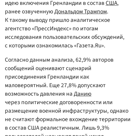
идею включения Гренландии в состав
США
,
ранее озвученную
Дональдом Трампом
.
К такому выводу пришло аналитическое
агентство «ПрессИндекс» по итогам
исследования пользовательских обсуждений,
с которыми ознакомилась «Газета.Ru».
Согласно данным анализа, 62,9% авторов
сообщений оценивают сценарий
присоединения Гренландии как
маловероятный. Еще 27,8% допускают
возможность давления на
Данию
через политические договоренности или
размещение военной инфраструктуры, однако
не считают формальное вхождение территории
в состав США реалистичным. Лишь 9,3%