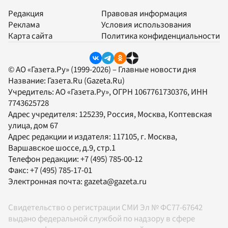
Редакция
Правовая информация
Реклама
Условия использования
Карта сайта
Политика конфиденциальности
© АО «Газета.Ру» (1999-2026) – Главные новости дня
Название:
Газета.Ru
(Gazeta.Ru)
Учредитель:
АО «Газета.Ру»
, ОГРН 1067761730376, ИНН
7743625728
Адрес учредителя: 125239, Россия, Москва, Коптевская
улица, дом 67
Адрес редакции и издателя:
117105
, г.
Москва
,
Варшавское шоссе, д.9, стр.1
Телефон редакции:
+7 (495) 785-00-12
Факс:
+7 (495) 785-17-01
Электронная почта:
gazeta@gazeta.ru
Свидетельство о регистрации СМИ Эл № ФС77-67642
выдано федеральной службой по надзору в сфере