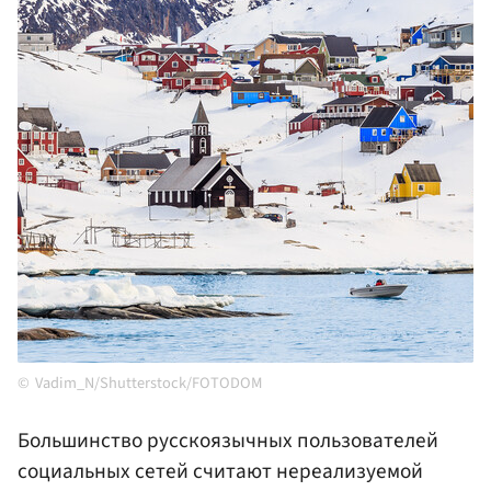
Vadim_N/Shutterstock/FOTODOM
Большинство русскоязычных пользователей
социальных сетей считают нереализуемой