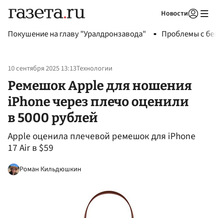
Новости
Авторизоваться
Покушение на главу "Уралдронзавода"
Проблемы с бен
10 сентября 2025 13:13
Технологии
Ремешок Apple для ношения
iPhone через плечо оценили
в 5000 рублей
Apple оценила плечевой ремешок для iPhone
17 Air в $59
Роман Кильдюшкин