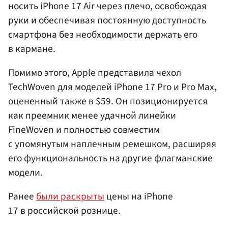
носить iPhone 17 Air через плечо, освобождая
руки и обеспечивая постоянную доступность
смартфона без необходимости держать его
в кармане.
Помимо этого, Apple представила чехол
TechWoven для моделей iPhone 17 Pro и Pro Max,
оцененный также в $59. Он позиционируется
как преемник менее удачной линейки
FineWoven и полностью совместим
с упомянутым наплечным ремешком, расширяя
его функциональность на другие флагманские
модели.
Ранее
были раскрыты
цены на iPhone
17 в российской рознице.