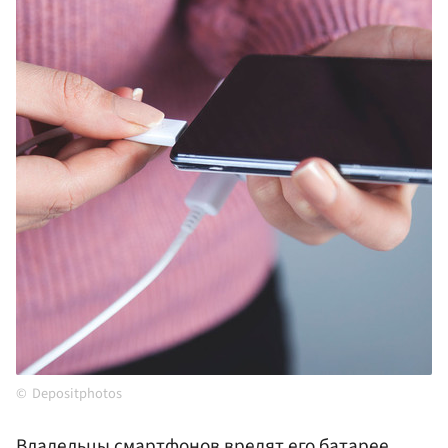
Depositphotos
Владельцы смартфонов вредят его батарее,