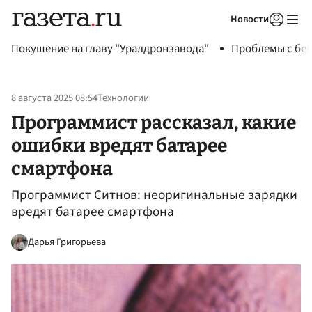
Новости
Авторизоваться
Покушение на главу "Уралдронзавода"
Проблемы с бен
8 августа 2025 08:54
Технологии
Программист рассказал, какие
ошибки вредят батарее
смартфона
Программист Ситнов: неоригинальные зарядки
вредят батарее смартфона
Дарья Григорьева