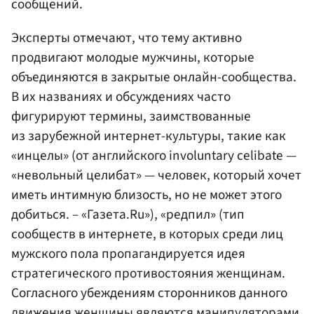
сообщений.
Эксперты отмечают, что тему активно
продвигают молодые мужчины, которые
объединяются в закрытые онлайн-сообщества.
В их названиях и обсуждениях часто
фигурируют термины, заимствованные
из зарубежной интернет-культуры, такие как
«инцелы» (от английского involuntary celibate —
«невольный целибат» — человек, который хочет
иметь интимную близость, но не может этого
добиться. – «Газета.Ru»), «редпил» (тип
сообществ в интернете, в которых среди лиц
мужского пола пропагандируется идея
стратегического противостояния женщинам.
Согласного убеждениям сторонников данного
движения женщины являются манипуляторами,