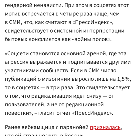
гендерной ненависти. При этом в соцсетях этот
мотив встречается в четыре раза чаще, чем
в СМИ, что, как считают в «ПрессИндекс»,
свидетельствует о системной интерпретации
бытовых конфликтов как «войны полов».
«Соцсети становятся основной ареной, где эта
агрессия выражается и подпитывается другими
участниками сообществ. Если в СМИ число
публикаций о мизогинии выросло лишь на 1,5%,
то в соцсетях — в три раза. Это свидетельствует
о том, что радикализация идет снизу — от
пользователей, а не от редакционной
повестки», – гласит отчет «ПрессИндекс».
Ранее вебкамщица с паранойей
призналась
,
что ей страшно жить в России.