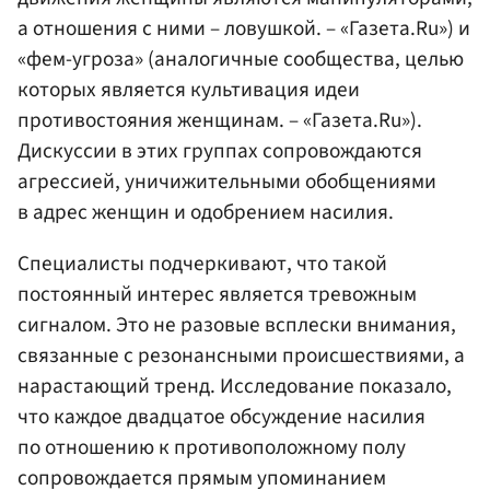
а отношения с ними – ловушкой. – «Газета.Ru») и
«фем-угроза» (аналогичные сообщества, целью
которых является культивация идеи
противостояния женщинам. – «Газета.Ru»).
Дискуссии в этих группах сопровождаются
агрессией, уничижительными обобщениями
в адрес женщин и одобрением насилия.
Специалисты подчеркивают, что такой
постоянный интерес является тревожным
сигналом. Это не разовые всплески внимания,
связанные с резонансными происшествиями, а
нарастающий тренд. Исследование показало,
что каждое двадцатое обсуждение насилия
по отношению к противоположному полу
сопровождается прямым упоминанием