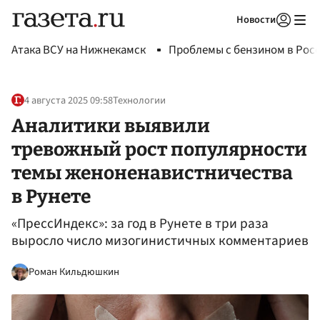
Новости
Авторизоваться
Атака ВСУ на Нижнекамск
Проблемы с бензином в Рос
4 августа 2025 09:58
Технологии
Аналитики выявили
тревожный рост популярности
темы женоненавистничества
в Рунете
«ПрессИндекс»: за год в Рунете в три раза
выросло число мизогинистичных комментариев
Роман Кильдюшкин