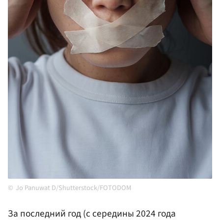
Jo Panuwat D/Shutterstock/FOTODOM
За последний год (с середины 2024 года