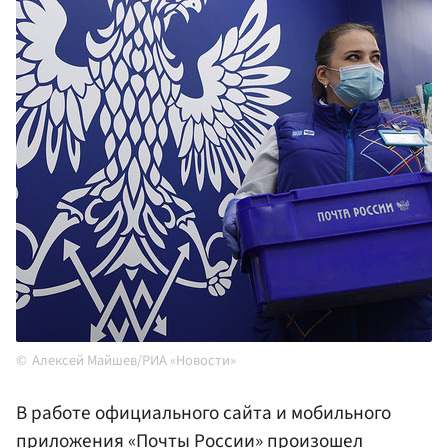
Алексей Майшев/РИА «Новости»
В работе официального сайта и мобильного
приложения «Почты России» произошел