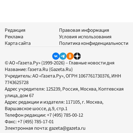
Редакция
Правовая информация
Реклама
Условия использования
Карта сайта
Политика конфиденциальности
© АО «Газета.Ру» (1999-2026) – Главные новости дня
Название:
Газета.Ru
(Gazeta.Ru)
Учредитель:
АО «Газета.Ру»
, ОГРН 1067761730376, ИНН
7743625728
Адрес учредителя: 125239, Россия, Москва, Коптевская
улица, дом 67
Адрес редакции и издателя:
117105
, г.
Москва
,
Варшавское шоссе, д.9, стр.1
Телефон редакции:
+7 (495) 785-00-12
Факс:
+7 (495) 785-17-01
Электронная почта:
gazeta@gazeta.ru