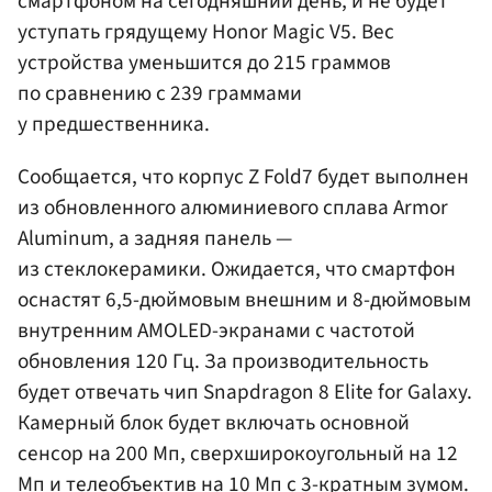
смартфоном на сегодняшний день, и не будет
уступать грядущему Honor Magic V5. Вес
устройства уменьшится до 215 граммов
по сравнению с 239 граммами
у предшественника.
Сообщается, что корпус Z Fold7 будет выполнен
из обновленного алюминиевого сплава Armor
Aluminum, а задняя панель —
из стеклокерамики. Ожидается, что смартфон
оснастят 6,5-дюймовым внешним и 8-дюймовым
внутренним AMOLED-экранами с частотой
обновления 120 Гц. За производительность
будет отвечать чип Snapdragon 8 Elite for Galaxy.
Камерный блок будет включать основной
сенсор на 200 Мп, сверхширокоугольный на 12
Мп и телеобъектив на 10 Мп с 3-кратным зумом.