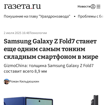
Новости
Авторизоваться
Покушение на главу "Уралдронзавода"
Проблемы с бен
2 июля 2025 16:48
Технологии
Samsung Galaxy Z Fold7 станет
еще одним самым тонким
складным смартфоном в мире
GizmoChina: толщина Samsung Galaxy Z Fold7
составит всего 8,9 мм
Роман Кильдюшкин