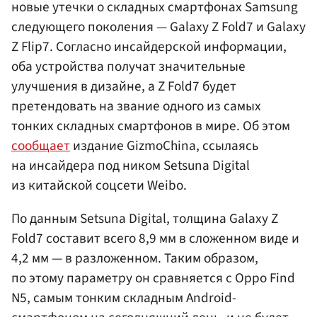
новые утечки о складных смартфонах Samsung
следующего поколения — Galaxy Z Fold7 и Galaxy
Z Flip7. Согласно инсайдерской информации,
оба устройства получат значительные
улучшения в дизайне, а Z Fold7 будет
претендовать на звание одного из самых
тонких складных смартфонов в мире. Об этом
сообщает
издание GizmoChina, ссылаясь
на инсайдера под ником Setsuna Digital
из китайской соцсети Weibo.
По данным Setsuna Digital, толщина Galaxy Z
Fold7 составит всего 8,9 мм в сложенном виде и
4,2 мм — в разложенном. Таким образом,
по этому параметру он сравняется с Oppo Find
N5, самым тонким складным Android-