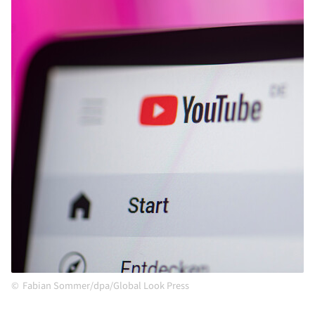
Fabian Sommer/dpa/Global Look Press