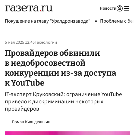
Новости
Авторизоваться
Покушение на главу "Уралдронзавода"
Проблемы с бен
5 мая 2025 12:45
Технологии
Провайдеров обвинили
в недобросовестной
конкуренции из-за доступа
к YouTube
IT-эксперт Круковский: ограничение YouTube
привело к дискриминации некоторых
провайдеров
Роман Кильдюшкин