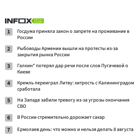
1
Госдума приняла закон о запрете на проживание в
России
2
Рыбоводы Армении вышли на протесты из-за
закрытия рынка России
3
Галкин* потерял дар речи после слов Пугачевой о
Киеве
4
Кремль переиграл Литву: хитрость с Калининградом
сработала
5
На Западе забили тревогу из-за угрозы окончания
СВО
6
В России стремительно дорожает сахар
7
Ермолаев день: что можно и нельзя делать 8 августа