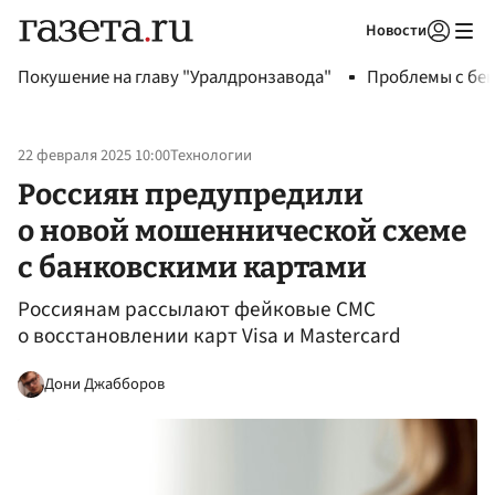
Новости
Авторизоваться
Покушение на главу "Уралдронзавода"
Проблемы с бен
22 февраля 2025 10:00
Технологии
Россиян предупредили
о новой мошеннической схеме
с банковскими картами
Россиянам рассылают фейковые СМС
о восстановлении карт Visa и Mastercard
Дони Джабборов