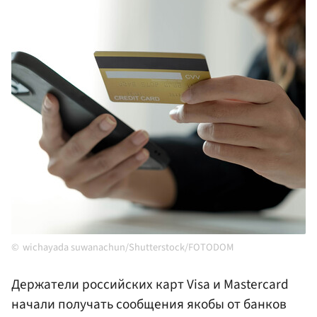
wichayada suwanachun/Shutterstock/FOTODOM
Держатели российских карт Visa и Mastercard
начали получать сообщения якобы от банков