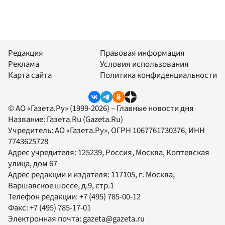
Редакция
Правовая информация
Реклама
Условия использования
Карта сайта
Политика конфиденциальности
© АО «Газета.Ру» (1999-2026) – Главные новости дня
Название:
Газета.Ru
(Gazeta.Ru)
Учредитель:
АО «Газета.Ру»
, ОГРН 1067761730376, ИНН
7743625728
Адрес учредителя: 125239, Россия, Москва, Коптевская
улица, дом 67
Адрес редакции и издателя:
117105
, г.
Москва
,
Варшавское шоссе, д.9, стр.1
Телефон редакции:
+7 (495) 785-00-12
Факс:
+7 (495) 785-17-01
Электронная почта:
gazeta@gazeta.ru