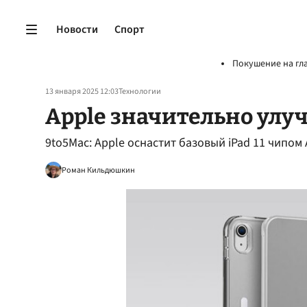
Новости
Спорт
Покушение на гл
13 января 2025 12:03
Технологии
Apple значительно улу
9to5Mac: Apple оснастит базовый iPad 11 чипом A
Роман Кильдюшкин