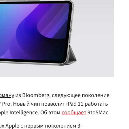
рману
из Bloomberg, следующее поколение
7 Pro. Новый чип позволит iPad 11 работать
e Intelligence. Об этом
сообщает
9to5Mac.
х Apple с первым поколением 3-