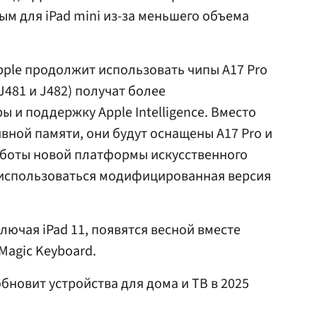
м для iPad mini из-за меньшего объема
Apple продолжит использовать чипы A17 Pro
(J481 и J482) получат более
 и поддержку Apple Intelligence. Вместо
вной памяти, они будут оснащены A17 Pro и
аботы новой платформы искусственного
т использоваться модифицированная версия
ключая iPad 11, появятся весной вместе
 Magic Keyboard.
 обновит устройства для дома и ТВ в 2025