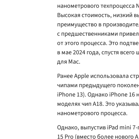
нанометрового техпроцесса N3
Высокая стоимость, низкий в
преимущество в производите
с предшественниками привел
от этого процесса. Это подтв
в мае 2024 года, спустя всег
для Mac.
Ранее Apple использовала с
чипами предыдущего поколени
iPhone 13). Однако iPhone 16
моделях чип A18. Это указыва
нанометрового процесса.
Однако, выпустив iPad mini 7-
15 Pro (вместо более нового 