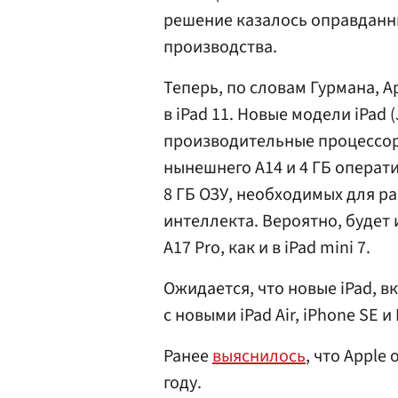
решение казалось оправданны
производства.
Теперь, по словам Гурмана, 
в iPad 11. Новые модели iPad 
производительные процессоры
нынешнего A14 и 4 ГБ операти
8 ГБ ОЗУ, необходимых для р
интеллекта. Вероятно, буде
A17 Pro, как и в iPad mini 7.
Ожидается, что новые iPad, в
с новыми iPad Air, iPhone SE и
Ранее
выяснилось
, что Apple
году.