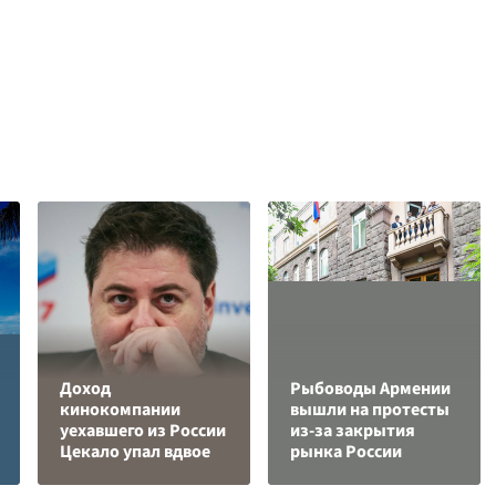
Доход
Рыбоводы Армении
кинокомпании
вышли на протесты
уехавшего из России
из-за закрытия
Цекало упал вдвое
рынка России