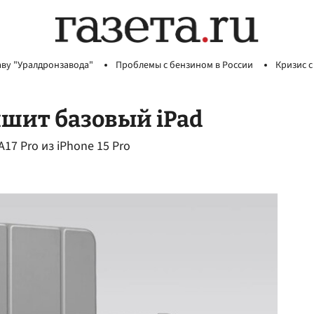
аву "Уралдронзавода"
Проблемы с бензином в России
Кризис с
чшит базовый iPad
17 Pro из iPhone 15 Pro