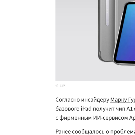
ESR
Согласно инсайдеру
Марку Гу
базового iPad получит чип A1
с фирменным ИИ-сервисом Appl
Ранее сообщалось о проблема