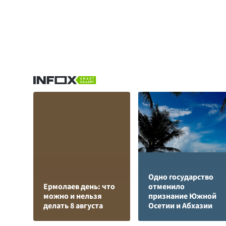
Одно государство
Ермолаев день: что
отменило
можно и нельзя
признание Южной
делать 8 августа
Осетии и Абхазии