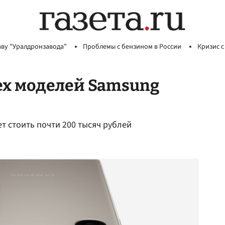
аву "Уралдронзавода"
Проблемы с бензином в России
Кризис с
ех моделей Samsung
дет стоить почти 200 тысяч рублей