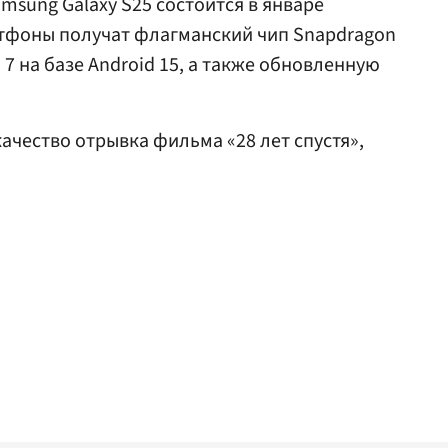
sung Galaxy S25 состоится в январе
артфоны получат флагманский чип Snapdragon
I 7 на базе Android 15, а также обновленную
ачество отрывка фильма «28 лет спустя»,