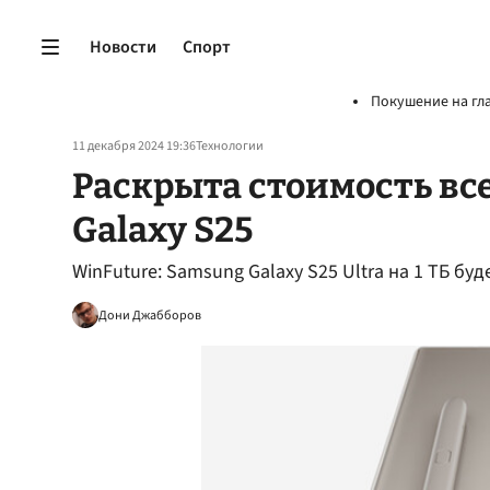
Новости
Спорт
Покушение на гл
11 декабря 2024 19:36
Технологии
Раскрыта стоимость вс
Galaxy S25
WinFuture: Samsung Galaxy S25 Ultra на 1 ТБ бу
Дони Джабборов