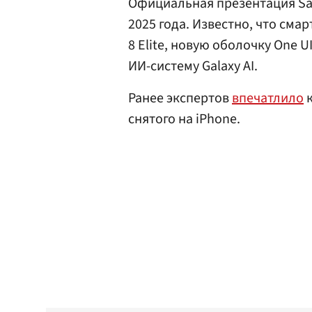
Официальная презентация Sam
2025 года. Известно, что см
8 Elite, новую оболочку One U
ИИ-систему Galaxy AI.
Ранее экспертов
впечатлило
к
снятого на iPhone.