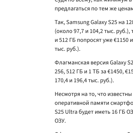
предлагаться по тем же ценам
Так, Samsung Galaxy S25 на 12
(около 97,7 и 104,2 тыс. руб.)
и 512 ГБ попросят уже €1150 и
тыс. руб.).
Флагманская версия Galaxy S2
256, 512 ГБ и 1 ТБ за €1450, €
170,4 и 196,4 тыс. руб.).
Несмотря на то, что известн
оперативной памяти смартфон
S25 Ultra будет иметь 16 ГБ ОЗ
ОЗУ.