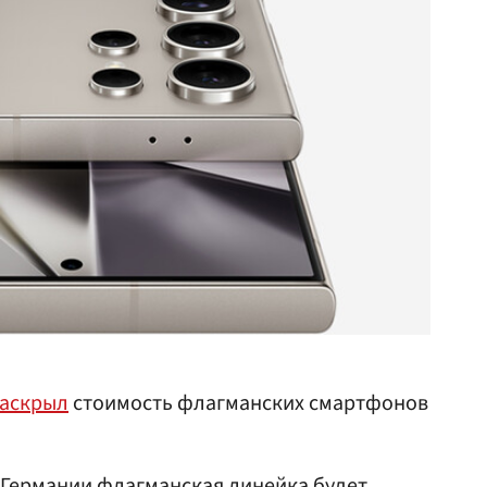
аскрыл
стоимость флагманских смартфонов
Германии
флагманская линейка будет