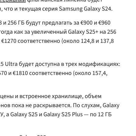
, что и текущая серия Samsung Galaxy S24.
8 и 256 ГБ будут предлагать за €900 и €960
, тогда как за увеличенный Galaxy S25+ на 256
 €1270 соответственно (около 124,8 и 137,8
5 Ultra будет доступна в трех модификациях:
1570 и €1810 соответственно (около 157,4,
ы цены и встроенное хранилище, объем
ов пока не раскрывается. По слухам, Galaxy
У, а Galaxy S25 и Galaxy S25 Plus — по 12 ГБ