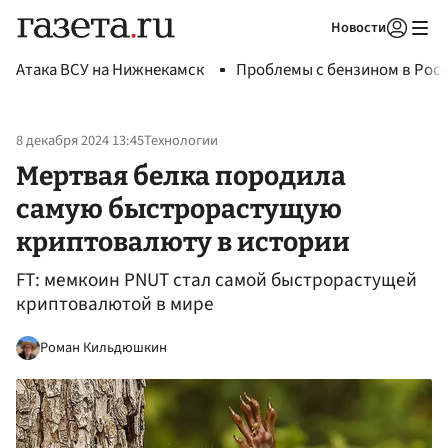
Новости
Авторизоваться
Атака ВСУ на Нижнекамск
Проблемы с бензином в Рос
8 декабря 2024 13:45
Технологии
Мертвая белка породила
самую быстрорастущую
криптовалюту в истории
FT: мемкоин PNUT стал самой быстрорастущей
криптовалютой в мире
Роман Кильдюшкин