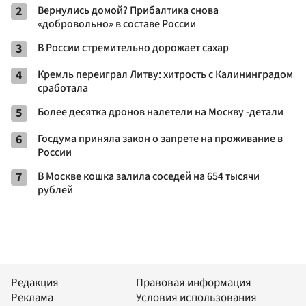
2
Вернулись домой? Прибалтика снова
«добровольно» в составе России
3
В России стремительно дорожает сахар
4
Кремль переиграл Литву: хитрость с Калининградом
сработала
5
Более десятка дронов налетели на Москву -детали
6
Госдума приняла закон о запрете на проживание в
России
7
В Москве кошка залила соседей на 654 тысячи
рублей
Редакция
Правовая информация
Реклама
Условия использования