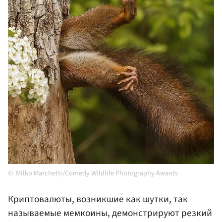
Milko Marchetti/Comedy Wildlife Photography Awards
Криптовалюты, возникшие как шутки, так
называемые мемкоины, демонстрируют резкий