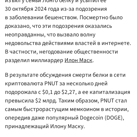
изъял у семьи Лонго белку и усыпил ее
30 октября 2024 года из-за подозрения
в заболевании бешенством. Посмертно было
доказано, что эти подозрения оказались
неоправданны, что вызвало волну
недовольства действиями властей в интернете.
В частности, негодование общественности
разделил миллиардер
Илон Маск
.
В результате обсуждения смерти белки в сети
криптовалюта PNUT за несколько дней
подорожала с $0,1 до $2,27, а ее капитализация
превысила $2 млрд. Таким образом, PNUT стал
самым быстрорастущим мемкоином в истории,
опередив даже популярный Dogecoin (DOGE),
принадлежащий Илону Маску.