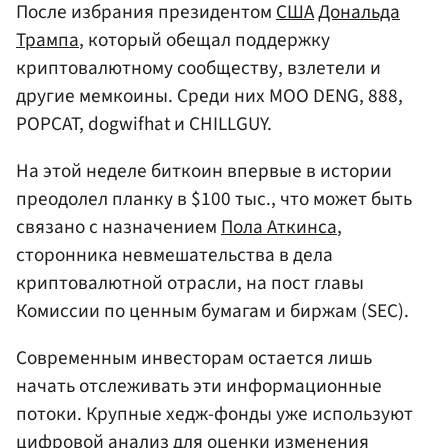
После избрания президентом
США
Дональда
Трампа
, который обещал поддержку
криптовалютному сообществу, взлетели и
другие мемкоины. Среди них MOO DENG, 888,
POPCAT, dogwifhat и CHILLGUY.
На этой неделе биткоин впервые в истории
преодолел планку в $100 тыс., что может быть
связано с назначением
Пола Аткинса
,
сторонника невмешательства в дела
криптовалютной отрасли, на пост главы
Комиссии по ценным бумагам и биржам (SEC).
Современным инвесторам остается лишь
начать отслеживать эти информационные
потоки. Крупные хедж-фонды уже используют
цифровой анализ для оценки изменения