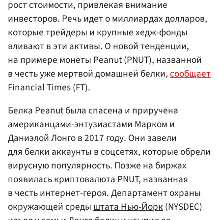
рост стоимости, привлекая внимание
инвесторов. Речь идет о миллиардах долларов,
которые трейдеры и крупные хедж-фонды
вливают в эти активы. О новой тенденции,
на примере монеты Peanut (PNUT), названной
в честь уже мертвой домашней белки,
сообщает
Financial Times (FT).
Белка Peanut была спасена и приручена
американцами-энтузиастами Марком и
Даниэлой Лонго в 2017 году. Они завели
для белки аккаунты в соцсетях, которые обрели
вирусную популярность. Позже на биржах
появилась криптовалюта PNUT, названная
в честь интернет-героя. Департамент охраны
окружающей среды
штата Нью-Йорк
(NYSDEC)