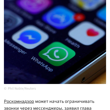
Phil Noble/Reuters
Роскомнадзор
может начать ограничивать
звонки через мессенджеры, заявил глава