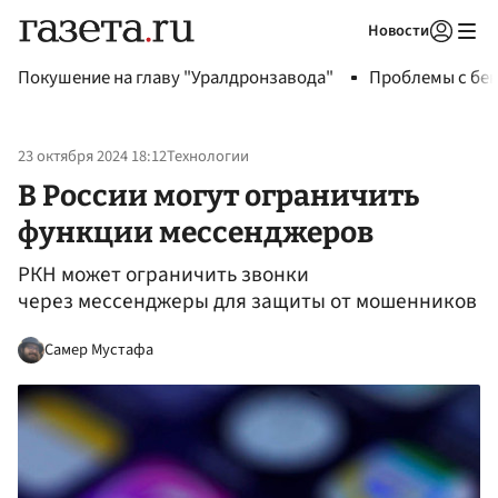
Новости
Авторизоваться
Покушение на главу "Уралдронзавода"
Проблемы с бен
23 октября 2024 18:12
Технологии
В России могут ограничить
функции мессенджеров
РКН может ограничить звонки
через мессенджеры для защиты от мошенников
Самер Мустафа