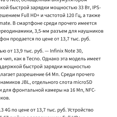
кой быстрой зарядки мощностью 33 Вт, IPS-
ешением Full HD+ и частотой 120 Гц, а также
imate. В смартфоне среди прочего имеется
тереодинамики, 3,5-мм разъем для наушников
фон продается по цене от 13,7 тыс. руб.
от 13,9 тыс. руб. — Infinix Note 30,
чип, как в Tecno. Однако эта модель имеет
поддержкой быстрой зарядки мощностью
длагает разрешение 64 Мп. Среди прочего
намиков JBL, отдельного слота microSD
и для фронтальной камеры на 16 Мп, NFC-
ков.
 4G по цене от 13,7 тыс. руб. Устройство