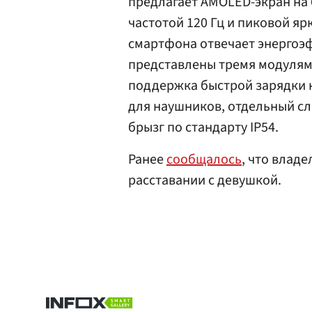
предлагает AMOLED-экран на 
частотой 120 Гц и пиковой яр
смартфона отвечает энергоэ
представлены тремя модулями 
поддержка быстрой зарядки н
для наушников, отдельный сл
брызг по стандарту IP54.
Ранее
сообщалось
, что владе
расставании с девушкой.