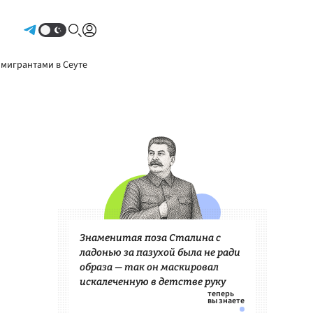
Авторизоваться
 мигрантами в Сеуте
Знаменитая поза Сталина с
ладонью за пазухой была не ради
образа — так он маскировал
искалеченную в детстве руку