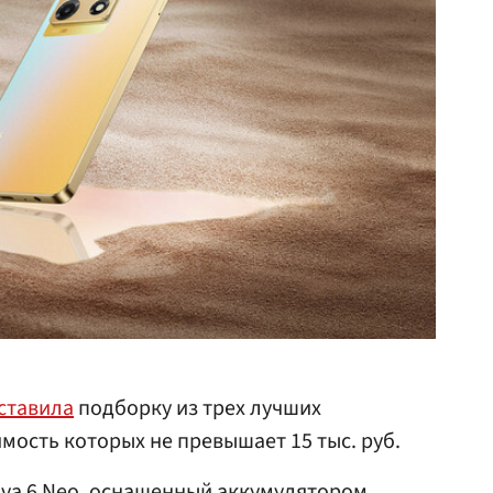
ставила
подборку из трех лучших
ость которых не превышает 15 тыс. руб.
ova 6 Neo, оснащенный аккумулятором