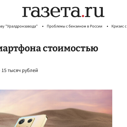
аву "Уралдронзавода"
Проблемы с бензином в России
Кризис с
мартфона стоимостью
 15 тысяч рублей