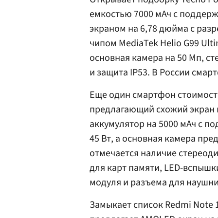
емкостью 7000 мАч с поддерж
экраном на 6,78 дюйма с разр
чипом MediaTek Helio G99 Ult
основная камера на 50 Мп, с
и защита IP53. В России смарт
Еще один смартфон стоимостью 
предлагающий схожий экран и 
аккумулятор на 5000 мАч с 
45 Вт, а основная камера пре
отмечается наличие стереоди
для карт памяти, LED-вспышк
модуля и разъема для наушни
Замыкает список Redmi Note 13