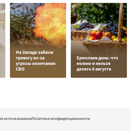
На Западе забили
тревогу из-за
Ермолаев день: что
угрозы окончания
можно и нельзя
СВО
делать 8 августа
ия использования
Политика конфиденциальности