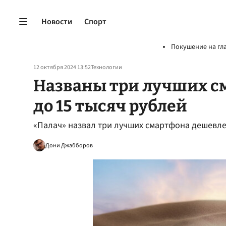
Новости
Спорт
Покушение на гл
12 октября 2024 13:52
Технологии
Названы три лучших с
до 15 тысяч рублей
«Палач» назвал три лучших смартфона дешевле
Дони Джабборов