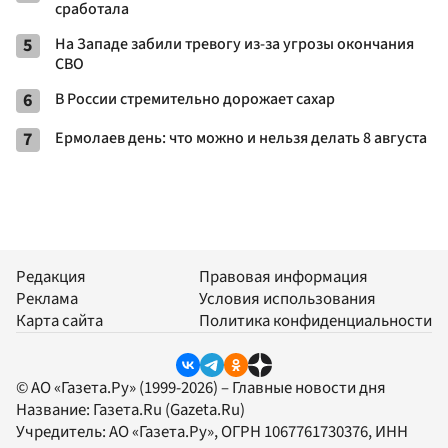
сработала
5
На Западе забили тревогу из-за угрозы окончания
СВО
6
В России стремительно дорожает сахар
7
Ермолаев день: что можно и нельзя делать 8 августа
Редакция
Правовая информация
Реклама
Условия использования
Карта сайта
Политика конфиденциальности
© АО «Газета.Ру» (1999-2026) – Главные новости дня
Название:
Газета.Ru
(Gazeta.Ru)
Учредитель:
АО «Газета.Ру»
, ОГРН 1067761730376, ИНН