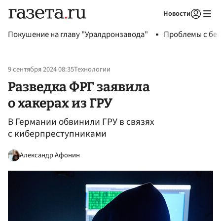
Новости
Авторизоваться
Покушение на главу "Уралдронзавода"
Проблемы с бен
9 сентября 2024 08:35
Технологии
Разведка ФРГ заявила
о хакерах из ГРУ
В Германии обвинили ГРУ в связях
с киберпреступниками
Александр Афонин