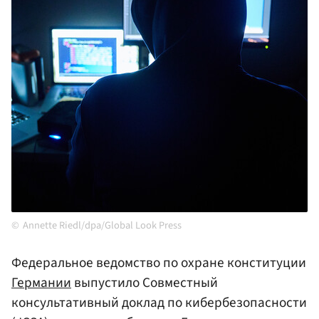
Annette Riedl/dpa/Global Look Press
Федеральное ведомство по охране конституции
Германии
выпустило Совместный
консультативный доклад по кибербезопасности