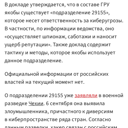
В докладе утверждается, что в составе ГРУ
якобы существует «подразделение 29155»,
которое несет ответственность за киберугрозы.
В частности, по информации ведомства, оно
«осуществляет шпионаж, саботажи и наносит
ущерб репутации». Также доклад содержит
тактику и методы, которое якобы использует
данное подразделение.
Официальной информации от российских
властей на текущий момент нет.
О подразделении 29155 уже
заявляли
в военной
разведке
Чехии
. 6 сентября она выявила
злоумышленника, причастного к диверсиям
в киберпространстве ряда стран. Согласно
данным разведки, хакер связан с российским