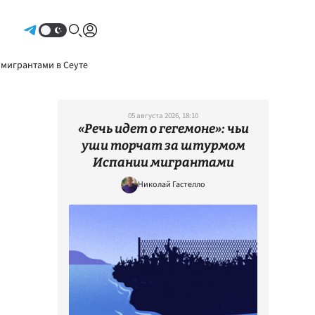
Авторизоваться
 мигрантами в Сеуте
05 августа 2026, 18:10
«Речь идет о гегемоне»: чьи
уши торчат за штурмом
Испании мигрантами
Николай Гастелло