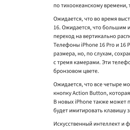
по тихоокеанскому времени, т
Ожидается, что во время выс
16. Ожидается, что большим и
переход на вертикально расп
Телефоны iPhone 16 Pro и 16 
размера, но, по слухам, сохр
с тремя камерами. Эти телеф
бронзовом цвете.
Ожидается, что все четыре м
кнопку Action Button, которая
В новых iPhone также может п
будет имитировать клавишу з
Искусственный интеллект и фу