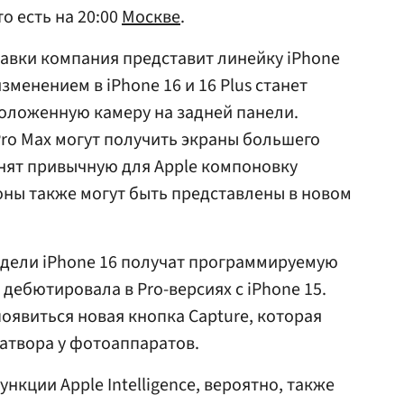
о есть на 20:00
Москве
.
тавки компания представит линейку iPhone
зменением в iPhone 16 и 16 Plus станет
оложенную камеру на задней панели.
Pro Max могут получить экраны большего
анят привычную для Apple компоновку
оны также могут быть представлены в новом
одели iPhone 16 получат программируемую
 дебютировала в Pro-версиях с iPhone 15.
оявиться новая кнопка Capture, которая
атвора у фотоаппаратов.
нкции Apple Intelligence, вероятно, также