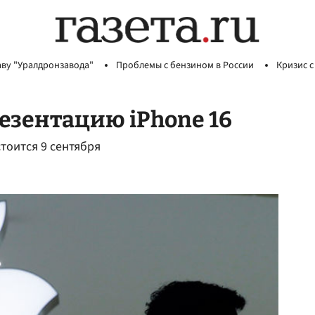
аву "Уралдронзавода"
Проблемы с бензином в России
Кризис с
резентацию iPhone 16
стоится 9 сентября