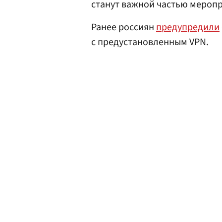
станут важной частью меропр
Ранее россиян
предупредили
с предустановленным VPN.