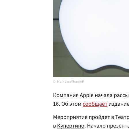
Mark Lennihan/AP
Компания Apple начала рассы
16. Об этом
сообщает
издание
Мероприятие пройдет в Теат
в
Купертино
. Начало презент