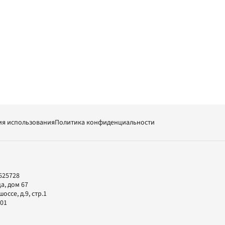
ия использования
Политика конфиденциальности
625728
а, дом 67
ссе, д.9, стр.1
-01