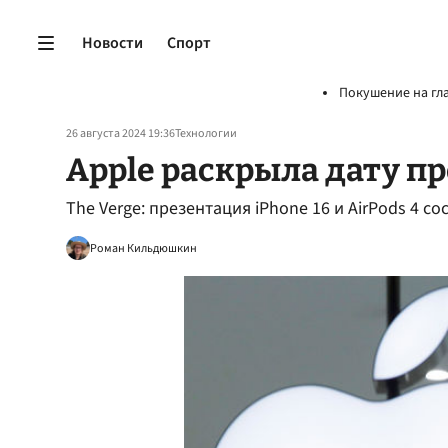
Новости
Спорт
Покушение на гл
26 августа 2024 19:36
Технологии
Apple раскрыла дату п
The Verge: презентация iPhone 16 и AirPods 4 со
Роман Кильдюшкин